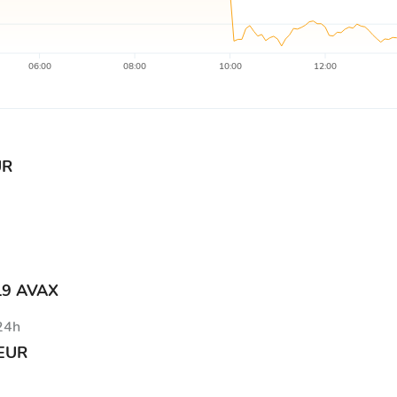
06:00
08:00
10:00
12:00
UR
19 AVAX
 24h
 EUR