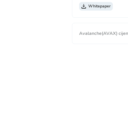
Whitepaper
Avalanche(AVAX) cijena