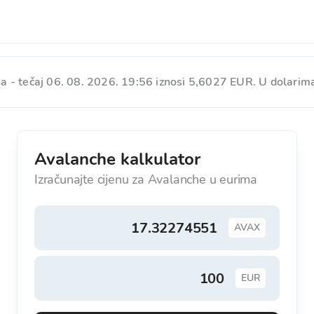
 - tečaj 06. 08. 2026. 19:56 iznosi 5,6027 EUR. U dolarim
Avalanche kalkulator
Izračunajte cijenu za Avalanche u eurima
AVAX
EUR