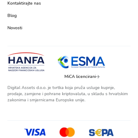
Kontaktirajte nas
Blog
Novosti
MiCA licencirani
Digital Assets d.o.o. je tvrtka koja pruža usluge kupnje,
prodaje, zamjene i pohrane kriptovaluta, u skladu s hrvatskim
zakonima i smjernicama Europske unije.