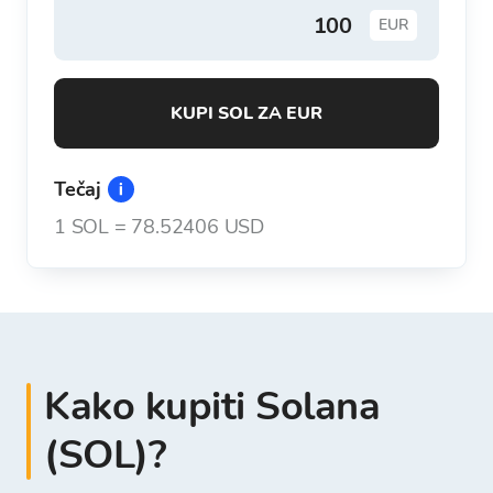
EUR
KUPI SOL ZA EUR
Tečaj
1
SOL
=
78.52406 USD
Kako kupiti Solana
(SOL)?