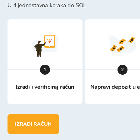
U 4 jednostavna koraka do SOL.
1
2
Izradi i verificiraj račun
Napravi depozit u 
IZRADI RAČUN