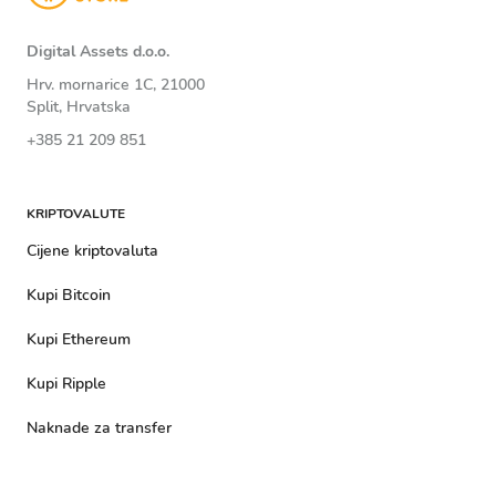
Digital Assets d.o.o.
Hrv. mornarice 1C, 21000
Split, Hrvatska
+385 21 209 851
KRIPTOVALUTE
Cijene kriptovaluta
Kupi Bitcoin
Kupi Ethereum
Kupi Ripple
Naknade za transfer