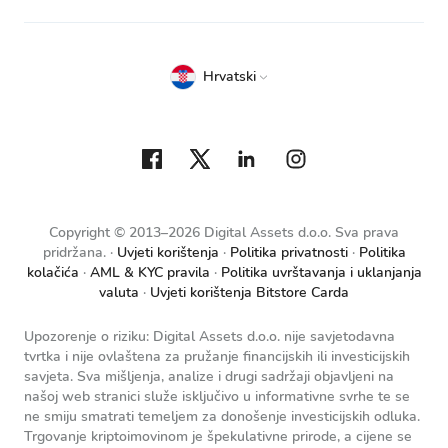
Hrvatski
Copyright © 2013–2026 Digital Assets d.o.o. Sva prava
pridržana.
Uvjeti korištenja
Politika privatnosti
Politika
kolačića
AML & KYC pravila
Politika uvrštavanja i uklanjanja
valuta
Uvjeti korištenja Bitstore Carda
Upozorenje o riziku: Digital Assets d.o.o. nije savjetodavna
tvrtka i nije ovlaštena za pružanje financijskih ili investicijskih
savjeta. Sva mišljenja, analize i drugi sadržaji objavljeni na
našoj web stranici služe isključivo u informativne svrhe te se
ne smiju smatrati temeljem za donošenje investicijskih odluka.
Trgovanje kriptoimovinom je špekulativne prirode, a cijene se