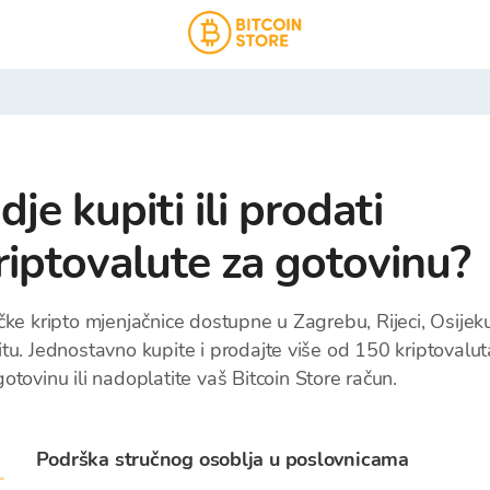
dje kupiti ili prodati
riptovalute za gotovinu?
ičke kripto mjenjačnice dostupne u Zagrebu, Rijeci, Osijeku
itu. Jednostavno kupite i prodajte više od 150 kriptovalut
gotovinu ili nadoplatite vaš Bitcoin Store račun.
Podrška stručnog osoblja u poslovnicama