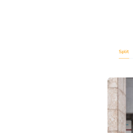
Split