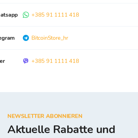
atsapp
+385 91 1111 418
egram
BitcoinStore_hr
er
+385 91 1111 418
NEWSLETTER ABONNIEREN
Aktuelle Rabatte und