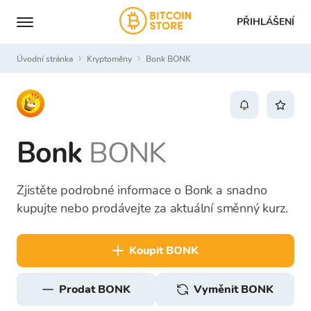
PŘIHLÁŠENÍ
Úvodní stránka
Kryptoměny
Bonk BONK
Bonk
BONK
Zjistěte podrobné informace o Bonk a snadno
kupujte nebo prodávejte za aktuální směnný kurz.
koupit BONK
prodat BONK
Vyměnit BONK