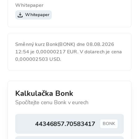
Whitepaper
Whitepaper
Směnný kurz Bonk(BONK) dne 08.08.2026
12:54 je 0,00000217 EUR. V dolarech je cena
0,000002503 USD.
Kalkulačka Bonk
Spočítejte cenu Bonk v eurech
BONK