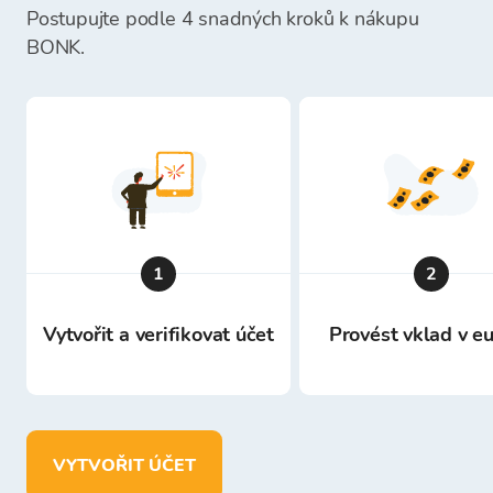
Postupujte podle 4 snadných kroků k nákupu
BONK.
1
2
Vytvořit a verifikovat účet
Provést vklad v e
VYTVOŘIT ÚČET