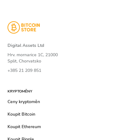
Digital Assets Ltd
Hrv. mornarice 1C, 21000
Split, Chorvatsko
+385 21 209 851
KRYPTOMĚNY
Ceny kryptoměn
Koupit Bitcoin
Koupit Ethereum
Koupit Ripple