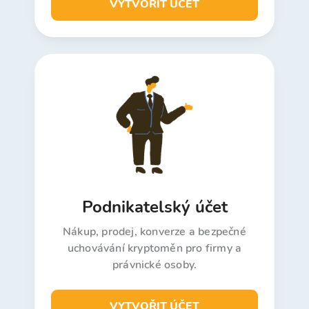
VYTVOŘIT ÚČET
Podnikatelský účet
Nákup, prodej, konverze a bezpečné
uchovávání kryptoměn pro firmy a
právnické osoby.
VYTVOŘIT ÚČET