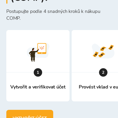
Postupujte podle 4 snadných kroků k nákupu
COMP.
1
2
Vytvořit a verifikovat účet
Provést vklad v e