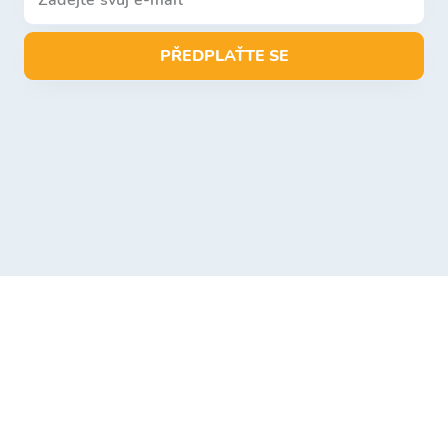
PŘEDPLAŤTE SE