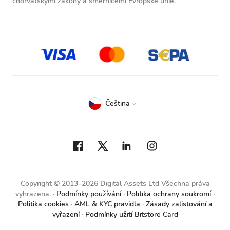
chorvatskými zákony a směrnicemi Evropské unie.
Čeština
Copyright © 2013–2026 Digital Assets Ltd Všechna práva
vyhrazena.
Podmínky používání
Politika ochrany soukromí
Politika cookies
AML & KYC pravidla
Zásady zalistování a
vyřazení
Podmínky užití Bitstore Card