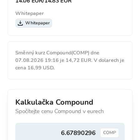
14.06 EUR
/
14.83 EUR
Whitepaper
Whitepaper
Směnný kurz Compound(COMP) dne
07.08.2026 19:16 je 14,72 EUR. V dolarech je
cena 16,99 USD.
Kalkulačka Compound
Spočítejte cenu Compound v eurech
COMP