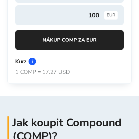
EUR
NÁKUP COMP ZA EUR
Kurz
1
COMP
=
17.27 USD
Jak koupit Compound
(COMP)?