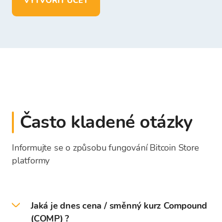
VYTVOŘIT ÚČET
Často kladené otázky
Informujte se o způsobu fungování Bitcoin Store
platformy
Jaká je dnes cena / směnný kurz Compound
(COMP) ?