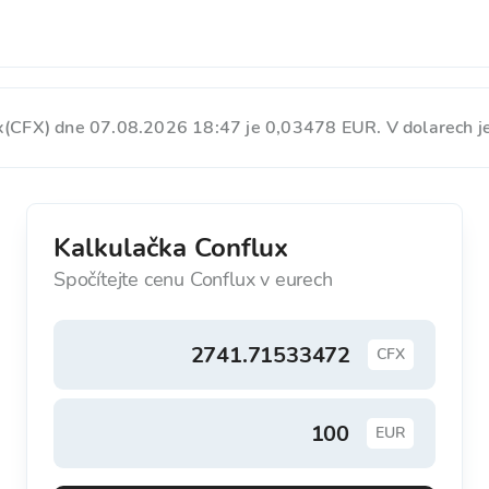
x(CFX) dne 07.08.2026 18:47 je 0,03478 EUR. V dolarech j
Kalkulačka Conflux
Spočítejte cenu Conflux v eurech
CFX
EUR