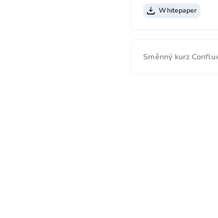
Whitepaper
Směnný kurz Conflu