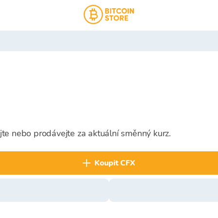
jte nebo prodávejte za aktuální směnný kurz.
koupit CFX