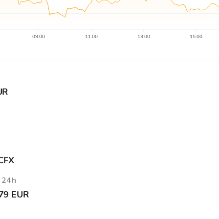
09:00
11:00
13:00
15:00
UR
 CFX
v 24h
79 EUR