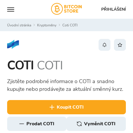
PŘIHLÁŠENÍ
Úvodní stránka
Kryptoměny
Coti COTI
COTI
COTI
Zjistěte podrobné informace o COTI a snadno
kupujte nebo prodávejte za aktuální směnný kurz.
koupit COTI
prodat COTI
Vyměnit COTI