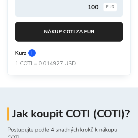
EUR
NÁKUP COTI ZA EUR
Kurz
1
COTI
=
0.014927 USD
Jak koupit COTI (COTI)?
Postupujte podle 4 snadných kroků k nákupu
COTI.