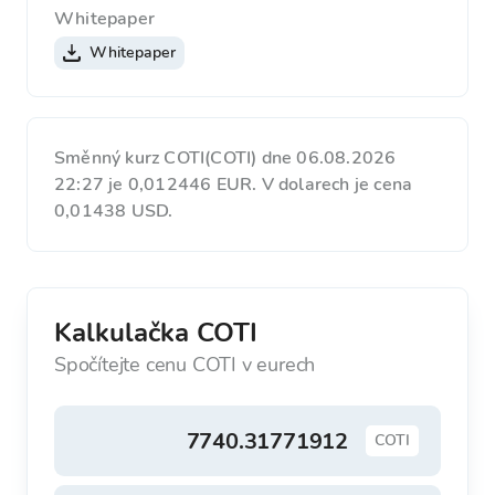
Whitepaper
Whitepaper
Směnný kurz COTI(COTI) dne 06.08.2026
22:27 je 0,012446 EUR. V dolarech je cena
0,01438 USD.
Kalkulačka COTI
Spočítejte cenu COTI v eurech
COTI