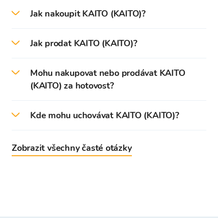
Dne 2026-08-04 je aktuální cena / směnný kurz
Jak nakoupit KAITO (KAITO)?
KAITO 0,79851 EUR.
Na platformě Bitcoin Store můžete snadno
Jak prodat KAITO (KAITO)?
nakoupit KAITO a více než
150
dalších
kryptoměn za reálný směnný kurz s nejnižšími
Na platformě Bitcoin Store můžete snadno
poplatky.
Mohu nakupovat nebo prodávat KAITO
prodat KAITO (KAITO) a více než
150
dalších
(KAITO) za hotovost?
kryptoměn z naší nabídky za aktuální směnný
Nejprve je třeba vytvořit a ověřit váš účet na
kurz.
obchodní platformě Bitcoin Store, abyste získali
KAITO (KAITO) a další kryptoměny za hotovost
Kde mohu uchovávat KAITO (KAITO)?
plný přístup.
můžete nakupovat a prodávat v krypto
Kryptoměny uložené ve vaší peněžence Bitcoin
směnárnách
Bitcoin Store v
Store můžete okamžitě prodat.
KAITO můžete uchovávat ve své digitální
Po úspěšném ověření můžete
vložit (EUR)
na
Záhřebu
,
Rijece
,
Osijeku
a
Splitu
.
peněžence.
Zobrazit všechny časté otázky
svou peněženku Bitcoin Store.
Kryptoměny uložené v osobních peněženkách,
jako jsou Exodus, TrustWallet, Ledger, Trezor
Pokud jde o kryptoměny, digitální peněženky lze
Podporované metody vkladu jsou:
atd., nebo na různých obchodních platformách, je
rozdělit do 2 skupin -
Hot Wallets
(teplé
Všechny transakce vyžadují ověření totožnosti
nutné převést do vaší peněženky Bitcoin Store
peněženky) a
Cold Wallets
(studené
na pobočce (občanský průkaz).
před prodejem.
internetové nebo mobilní bankovnictví
peněženky).
vklady kartou (VISA, Mastercard)