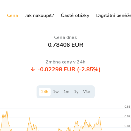
Cena
Jak nakoupit?
Časté otázky
Digitální peněž
Cena dnes
0.78406 EUR
Změna ceny v 24h
-0.02298 EUR
(-2.85%)
24
h
1
w
1
m
1
y
Vše
0.83
0.82
0.81