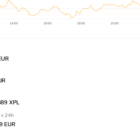
14:00
16:00
18:00
20:00
EUR
UR
889 XPL
 v 24h
69 EUR