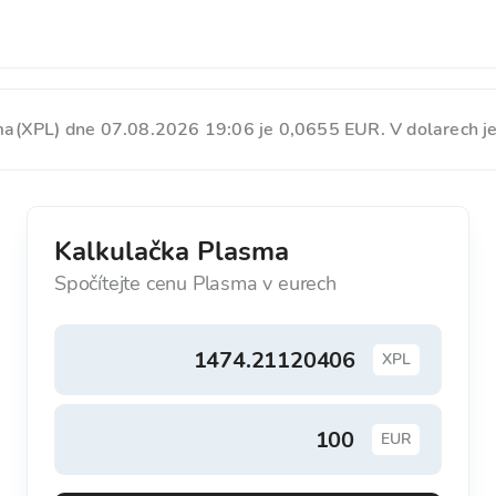
a(XPL) dne 07.08.2026 19:06 je 0,0655 EUR. V dolarech j
Kalkulačka Plasma
Spočítejte cenu Plasma v eurech
XPL
EUR