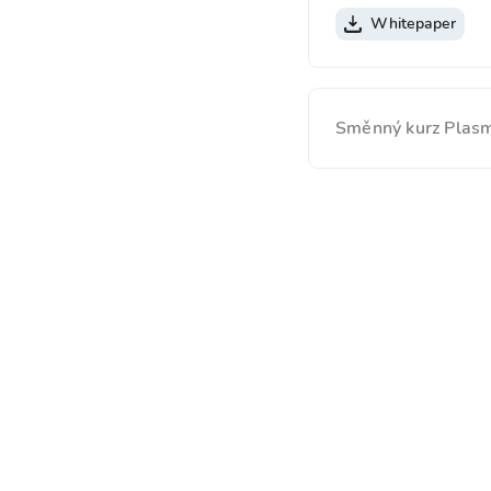
Whitepaper
Směnný kurz Plasm