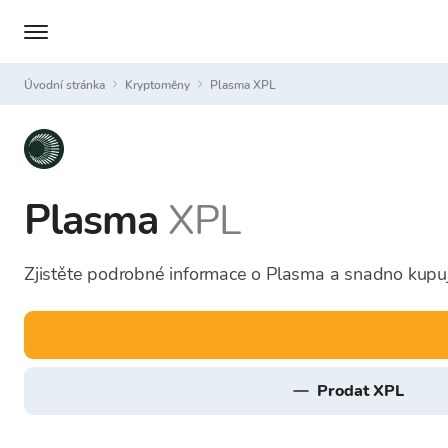
Úvodní stránka
Kryptoměny
Plasma XPL
Plasma
XPL
Zjistěte podrobné informace o Plasma a snadno kupuj
prodat XPL