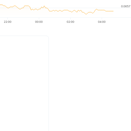
0.0657
22:00
00:00
02:00
04:00