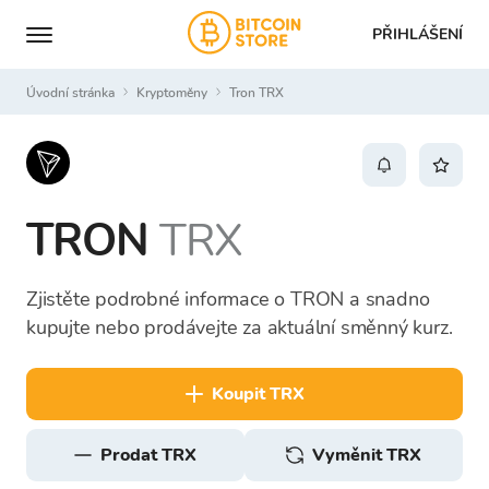
PŘIHLÁŠENÍ
Úvodní stránka
Kryptoměny
Tron TRX
TRON
TRX
Zjistěte podrobné informace o TRON a snadno
kupujte nebo prodávejte za aktuální směnný kurz.
koupit TRX
prodat TRX
Vyměnit TRX