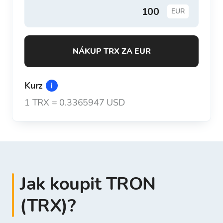
EUR
NÁKUP TRX ZA EUR
Kurz
1
TRX
=
0.3365947 USD
Jak koupit TRON
(TRX)?