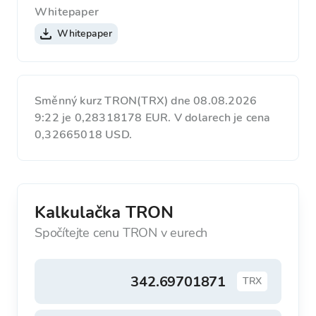
Whitepaper
Whitepaper
Směnný kurz TRON(TRX) dne 08.08.2026
9:22 je 0,28318178 EUR. V dolarech je cena
0,32665018 USD.
Kalkulačka TRON
Spočítejte cenu TRON v eurech
TRX