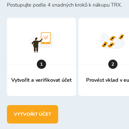
Postupujte podle 4 snadných kroků k nákupu TRX.
1
2
Vytvořit a verifikovat účet
Provést vklad v e
VYTVOŘIT ÚČET