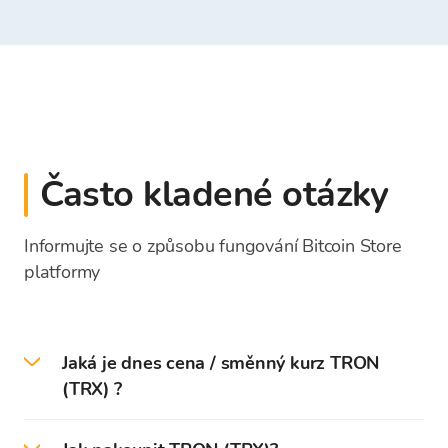
Často kladené otázky
Informujte se o způsobu fungování Bitcoin Store
platformy
Jaká je dnes cena / směnný kurz TRON
(TRX) ?
Dne 2026-08-08 je aktuální cena / směnný kurz