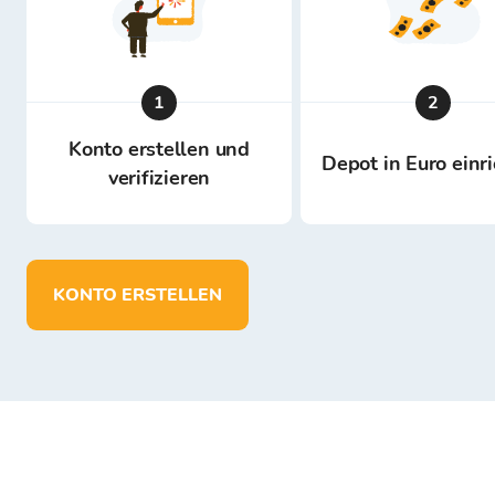
1
2
Konto erstellen und
Depot in Euro einr
verifizieren
KONTO ERSTELLEN