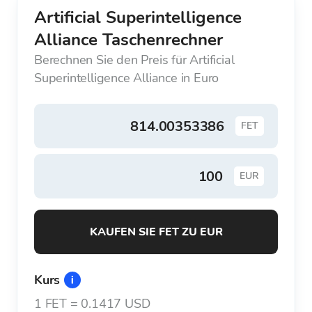
Artificial Superintelligence
Alliance Taschenrechner
Berechnen Sie den Preis für Artificial
Superintelligence Alliance in Euro
FET
EUR
KAUFEN SIE FET ZU EUR
Kurs
1
FET
=
0.1417 USD