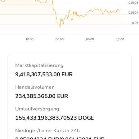
0.0608
0.0604
0.06
18:00
00:00
06:00
12:00
Marktkapitalisierung
9,418,307,533.00 EUR
Handelsvolumen
234,385,365.00 EUR
Umlaufversorgung
155,433,196,383.70523 DOGE
Niedriger/hoher Kurs in 24h