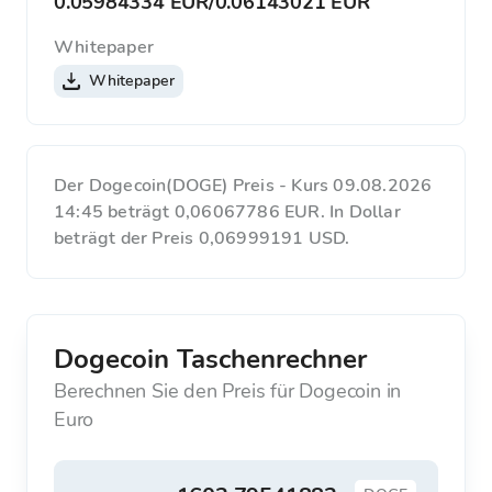
0.05984334 EUR
/
0.06143021 EUR
Whitepaper
Whitepaper
Der Dogecoin(DOGE) Preis - Kurs 09.08.2026
14:45 beträgt 0,06067786 EUR. In Dollar
beträgt der Preis 0,06999191 USD.
Dogecoin Taschenrechner
Berechnen Sie den Preis für Dogecoin in
Euro