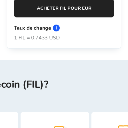
ACHETER FIL POUR EUR
Taux de change
1
FIL
=
0.7433 USD
oin (FIL)?