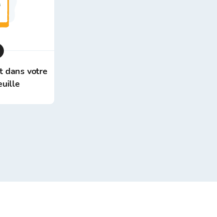
st dans votre
euille