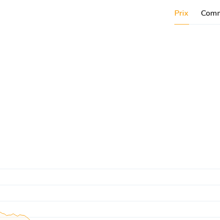
Prix
Comm