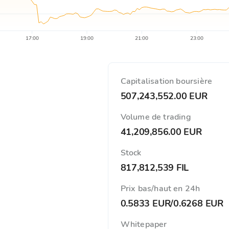
17:00
19:00
21:00
23:00
Capitalisation boursière
507,243,552.00 EUR
Volume de trading
41,209,856.00 EUR
Stock
817,812,539 FIL
Prix ​​bas/haut en 24h
0.5833 EUR
/
0.6268 EUR
Whitepaper