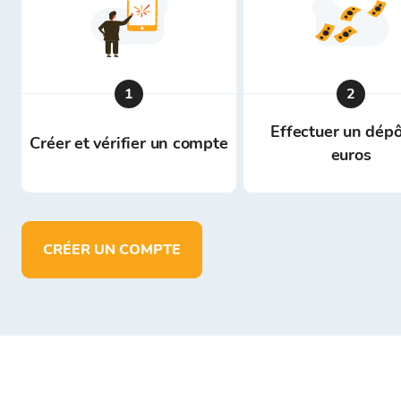
1
2
Effectuer un dépô
Créer et vérifier un compte
euros
CRÉER UN COMPTE