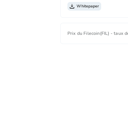
Whitepaper
Prix du Filecoin(FIL) - tau