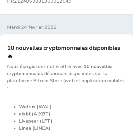
HR2124850031300012049
mardi 24 février 2026
10 nouvelles cryptomonnaies disponibles
🔥
Nous élargissons notre offre avec
10 nouvelles
cryptomonnaies
désormais disponibles sur la
plateforme Bitcoin Store (web et application mobile)
:
Walrus (WAL)
aixbt (AIXBT)
Livepeer (LPT)
Linea (LINEA)