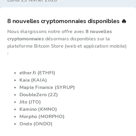
lundi 23 février 2026
8 nouvelles cryptomonnaies disponibles 🔥
Nous élargissons notre offre avec
8 nouvelles
cryptomonnaies
désormais disponibles sur la
plateforme Bitcoin Store (web et application mobile)
:
ether.fi (ETHFI)
Kaia (KAIA)
Maple Finance (SYRUP)
DoubleZero (2Z)
Jito (JTO)
Kamino (KMNO)
Morpho (MORPHO)
Ondo (ONDO)