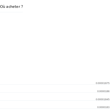
Où acheter ?
0.00001875
0.0000186
0.00001845
0.0000183