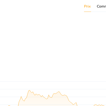
Prix
Comm