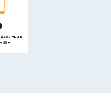
 dans votre
euille