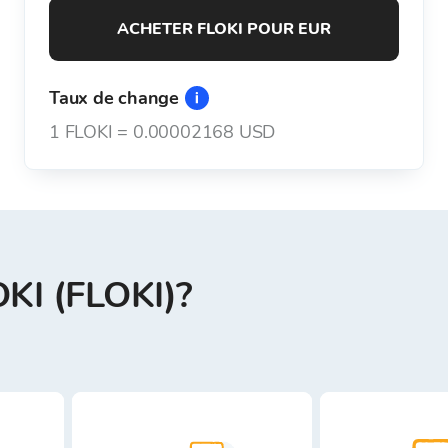
ACHETER FLOKI POUR EUR
Taux de change
1
FLOKI
=
0.00002168 USD
KI (FLOKI)?