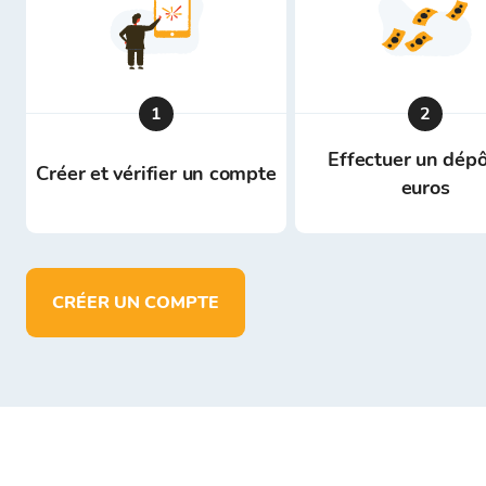
1
2
Effectuer un dépô
Créer et vérifier un compte
euros
CRÉER UN COMPTE