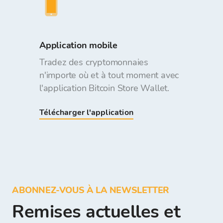
Application mobile
Tradez des cryptomonnaies
n'importe où et à tout moment avec
l'application Bitcoin Store Wallet.
Télécharger l'application
ABONNEZ-VOUS À LA NEWSLETTER
Remises actuelles et