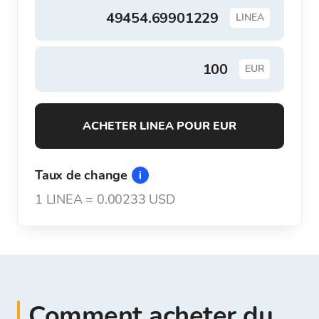
LINEA
EUR
ACHETER LINEA POUR EUR
Taux de change
1
LINEA
=
0.00233 USD
Comment acheter du