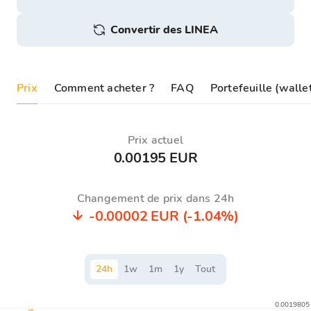
Convertir des LINEA
Prix
Comment acheter ?
FAQ
Portefeuille (wall
Prix ​​actuel
0.00195 EUR
Changement de prix dans 24h
-0.00002 EUR
(-1.04%)
24
h
1
w
1
m
1
y
Tout
0.0019805