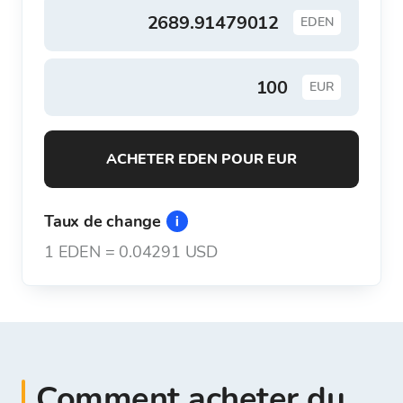
EDEN
EUR
ACHETER EDEN POUR EUR
Taux de change
1
EDEN
=
0.04291 USD
Comment acheter du