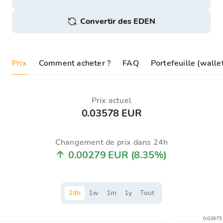
Convertir des EDEN
Prix
Comment acheter ?
FAQ
Portefeuille (wall
Prix ​​actuel
0.03578 EUR
Changement de prix dans 24h
0.00279 EUR
(8.35%)
24
h
1
w
1
m
1
y
Tout
0.03675