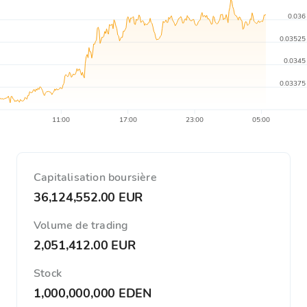
0.036
0.03525
0.0345
0.03375
11:00
17:00
23:00
05:00
Capitalisation boursière
36,124,552.00 EUR
Volume de trading
2,051,412.00 EUR
Stock
1,000,000,000 EDEN