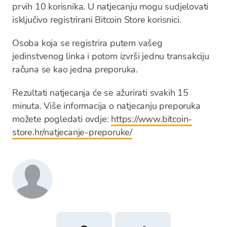
prvih 10 korisnika. U natjecanju mogu sudjelovati
isključivo registrirani Bitcoin Store korisnici.
Osoba koja se registrira putem vašeg
jedinstvenog linka i potom izvrši jednu transakciju
računa se kao jedna preporuka.
Rezultati natjecanja će se ažurirati svakih 15
minuta. Više informacija o natjecanju preporuka
možete pogledati ovdje:
https://www.bitcoin-
store.hr/natjecanje-preporuke/