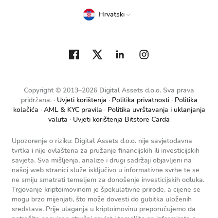
Hrvatski
Copyright © 2013–2026 Digital Assets d.o.o. Sva prava
pridržana.
Uvjeti korištenja
Politika privatnosti
Politika
kolačića
AML & KYC pravila
Politika uvrštavanja i uklanjanja
valuta
Uvjeti korištenja Bitstore Carda
Upozorenje o riziku: Digital Assets d.o.o. nije savjetodavna
tvrtka i nije ovlaštena za pružanje financijskih ili investicijskih
savjeta. Sva mišljenja, analize i drugi sadržaji objavljeni na
našoj web stranici služe isključivo u informativne svrhe te se
ne smiju smatrati temeljem za donošenje investicijskih odluka.
Trgovanje kriptoimovinom je špekulativne prirode, a cijene se
mogu brzo mijenjati, što može dovesti do gubitka uloženih
sredstava. Prije ulaganja u kriptoimovinu preporučujemo da