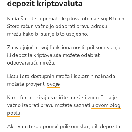
depozit kriptovaluta
Kada šaljete ili primate kriptovalute na svoj Bitcoin
Store račun važno je odabrati pravu adresu i
mrežu kako bi slanje bilo uspješno.
Zahvaljujući novoj funkcionalnosti, prilikom slanja
ili depozita kriptovaluta možete odabrati
odgovarajuću mrežu.
Listu lista dostupnih mreža i isplatnih naknada
možete provjeriti
ovdje
Kako funkcioniraju različite mreže i zbog čega je
važno izabrati pravu možete saznati
u ovom blog
postu
.
Ako vam treba pomoć prilikom slanja ili depozita