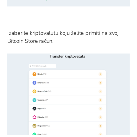
Izaberite kriptovalutu koju želite primiti na svoj
Bitcoin Store račun.