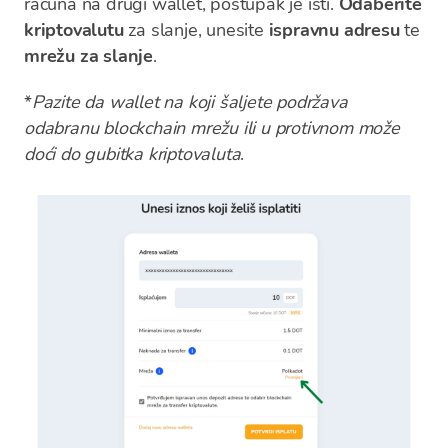
računa na drugi wallet, postupak je isti.
Odaberite
kriptovalutu
za slanje, unesite
ispravnu adresu
te
mrežu za slanje
.
*
Pazite da wallet na koji šaljete podržava
odabranu blockchain mrežu ili u protivnom može
doći do gubitka kriptovaluta
.