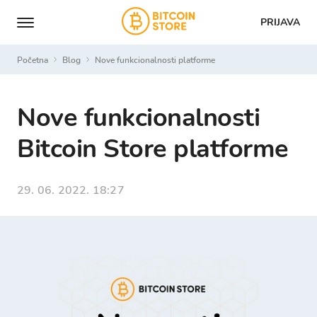
PRIJAVA
Početna
Blog
nove funkcionalnosti platforme
Nove funkcionalnosti
Bitcoin Store platforme
29. 06. 2022. 18:27