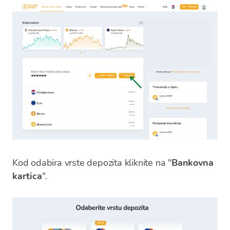
Kod odabira vrste depozita kliknite na "
Bankovna
kartica
".