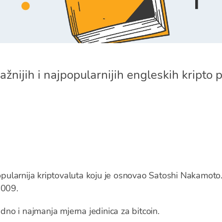
nijih i najpopularnijih engleskih kripto 
popularnija kriptovaluta koju je osnovao Satoshi Nakamoto.
2009.
edno i najmanja mjerna jedinica za bitcoin.