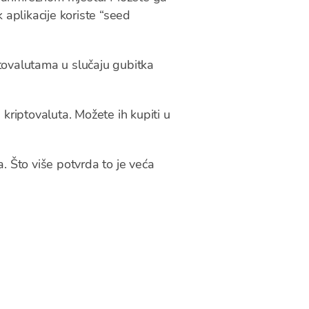
 aplikacije koriste “seed
ptovalutama u slučaju gubitka
 kriptovaluta. Možete ih kupiti u
a. Što više potvrda to je veća