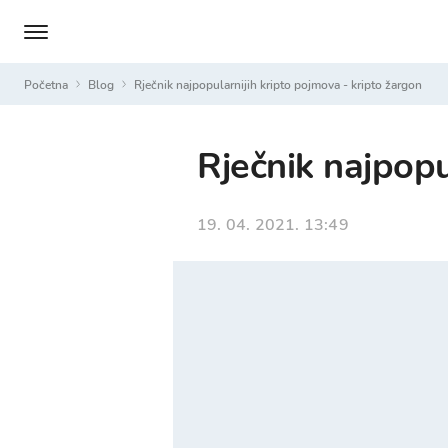
Početna
Blog
Rječnik najpopularnijih kripto pojmova - kripto žargon
Rječnik najpopu
19. 04. 2021. 13:49