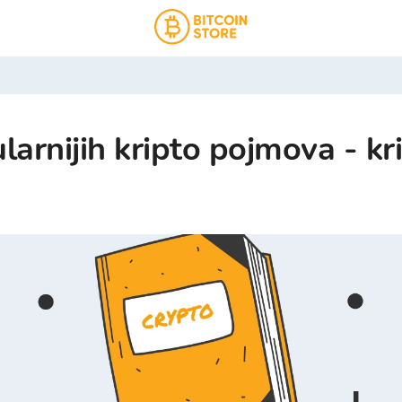
larnijih kripto pojmova - kr