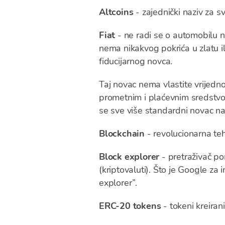
Altcoins
- zajednički naziv za sv
Fiat
- ne radi se o automobilu 
nema nikakvog pokrića u zlatu ili 
fiducijarnog novca.
Taj novac nema vlastite vrijednos
prometnim i plaćevnim sredstvo
se sve više standardni novac na 
Blockchain
- revolucionarna tehn
Block explorer
- pretraživač po
(kriptovaluti). Što je Google za in
explorer”.
ERC-20 tokens
- tokeni kreiran