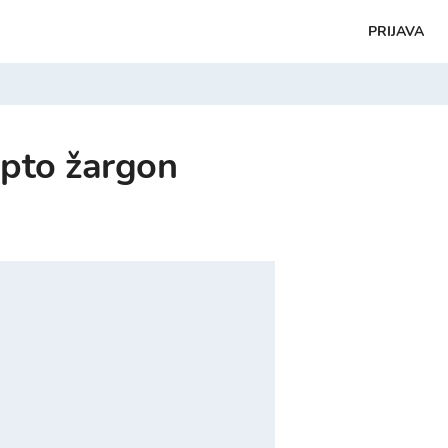
PRIJAVA
ipto žargon