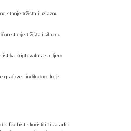
no stanje tržišta i uzlaznu
no stanje tržišta i silaznu
istika kriptovaluta s ciljem
te grafove i indikatore koje
 Da biste koristili ili zaradili