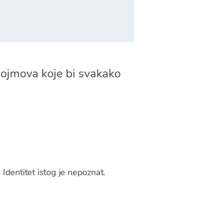
pojmova koje bi svakako
 Identitet istog je nepoznat.