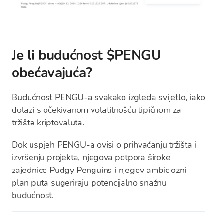
Je li budućnost $PENGU
obećavajuća?
Budućnost PENGU-a svakako izgleda svijetlo, iako
dolazi s očekivanom volatilnošću tipičnom za
tržište kriptovaluta.
Dok uspjeh PENGU-a ovisi o prihvaćanju tržišta i
izvršenju projekta, njegova potpora široke
zajednice Pudgy Penguins i njegov ambiciozni
plan puta sugeriraju potencijalno snažnu
budućnost.