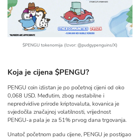
$PENGU tokenomija (Izvor: @pudgypenguins/X)
Koja je cijena $PENGU?
PENGU coin izlistan je po početnoj cijeni od oko
0,068 USD. Međutim, zbog nestabilne i
nepredvidive prirode kriptovaluta, kovanica je
svjedočila značajnoj volatilnosti, vrijednost
PENGU-a pala je za 51% prvog dana trgovanja.
Unatoč početnom padu cijene, PENGU je postigao