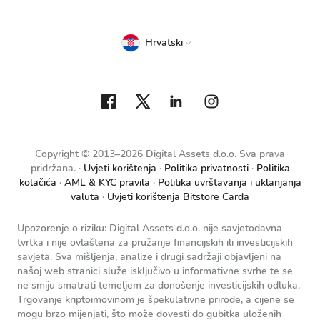
Hrvatski
Copyright © 2013–2026 Digital Assets d.o.o. Sva prava
pridržana.
Uvjeti korištenja
Politika privatnosti
Politika
kolačića
AML & KYC pravila
Politika uvrštavanja i uklanjanja
valuta
Uvjeti korištenja Bitstore Carda
Upozorenje o riziku: Digital Assets d.o.o. nije savjetodavna
tvrtka i nije ovlaštena za pružanje financijskih ili investicijskih
savjeta. Sva mišljenja, analize i drugi sadržaji objavljeni na
našoj web stranici služe isključivo u informativne svrhe te se
ne smiju smatrati temeljem za donošenje investicijskih odluka.
Trgovanje kriptoimovinom je špekulativne prirode, a cijene se
mogu brzo mijenjati, što može dovesti do gubitka uloženih