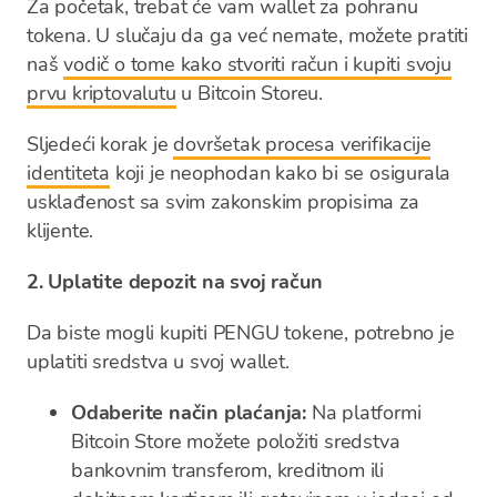
Za početak, trebat će vam wallet za pohranu
tokena. U slučaju da ga već nemate, možete pratiti
naš
vodič o tome kako stvoriti račun i kupiti svoju
prvu kriptovalutu
u Bitcoin Storeu.
Sljedeći korak je
dovršetak procesa verifikacije
identiteta
koji je neophodan kako bi se osigurala
usklađenost sa svim zakonskim propisima za
klijente.
2. Uplatite depozit na svoj račun
Da biste mogli kupiti PENGU tokene, potrebno je
uplatiti sredstva u svoj wallet.
Odaberite način plaćanja:
Na platformi
Bitcoin Store možete položiti sredstva
bankovnim transferom, kreditnom ili