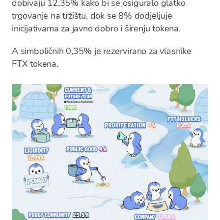
dobivaju 12,35% kako bi se osiguralo glatko
trgovanje na tržištu, dok se 8% dodjeljuje
inicijativama za javno dobro i širenju tokena.
A simboličnih 0,35% je rezervirano za vlasnike
FTX tokena.