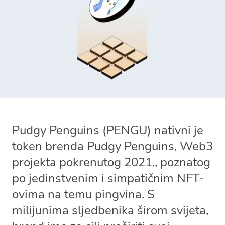
Pudgy Penguins (PENGU) nativni je
token brenda Pudgy Penguins, Web3
projekta pokrenutog 2021., poznatog
po jedinstvenim i simpatičnim NFT-
ovima na temu pingvina. S
milijunima sljedbenika širom svijeta,