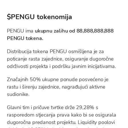
$PENGU tokenomija
PENGU ima
ukupnu zalihu od 88,888,888,888
PENGU tokena.
Distribucija tokena PENGU osmišljena je za
poticanje rasta zajednice, osiguranje dugoročne
održivosti projekta i podršku javnim inicijativama.
Značajnih 50% ukupne ponude posvećeno je
rastu i širenju zajednice, nagrađujući aktivne
sudionike.
Glavni tim i pričuve tvrtke drže 29,28% s
rasporedom stjecanja prava kako bi se osigurala
dugoročna predanost projektu. Liquidity poolovi