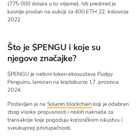
(775 000 dolara u to vrijeme). Isti predmet je
kasnije prodan na aukciji za 400 ETH 22. kolovoza
2022.
Što je $PENGU i koje su
njegove značajke?
$PENGU je nativni token ekosustava Pudgy
Penguins, lansiran na kriptoburze 17. prosinca
2024.
Postavljen je na
Solanin blockchain
koji je odabran
zbog visoke propusnosti i niskih naknada za
transakcije koje pogoduju korisničkom iskustvu i
sveukupnoj pristupačnosti.