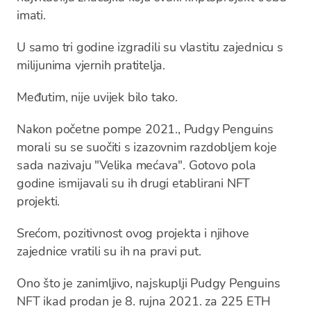
imati.
U samo tri godine izgradili su vlastitu zajednicu s
milijunima vjernih pratitelja.
Međutim, nije uvijek bilo tako.
Nakon početne pompe 2021., Pudgy Penguins
morali su se suočiti s izazovnim razdobljem koje
sada nazivaju "Velika mećava". Gotovo pola
godine ismijavali su ih drugi etablirani NFT
projekti.
Srećom, pozitivnost ovog projekta i njihove
zajednice vratili su ih na pravi put.
Ono što je zanimljivo, najskuplji Pudgy Penguins
NFT ikad prodan je 8. rujna 2021. za 225 ETH