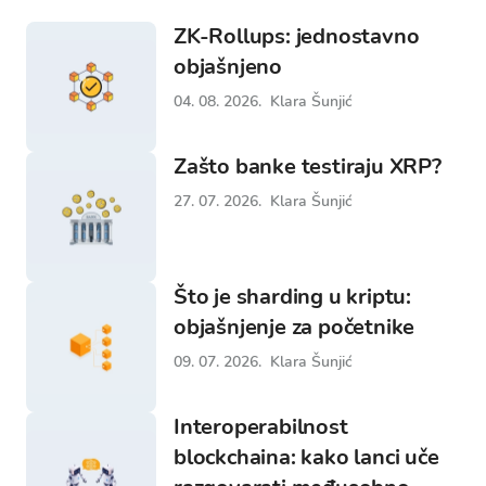
ZK-Rollups: jednostavno
objašnjeno
04. 08. 2026.
Klara Šunjić
Zašto banke testiraju XRP?
27. 07. 2026.
Klara Šunjić
Što je sharding u kriptu:
objašnjenje za početnike
09. 07. 2026.
Klara Šunjić
Interoperabilnost
blockchaina: kako lanci uče