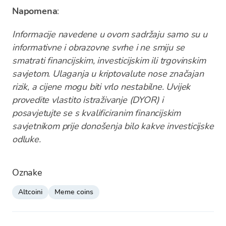
Napomena
:
Informacije navedene u ovom sadržaju samo su u
informativne i obrazovne svrhe i ne smiju se
smatrati financijskim, investicijskim ili trgovinskim
savjetom. Ulaganja u kriptovalute nose značajan
rizik, a cijene mogu biti vrlo nestabilne. Uvijek
provedite vlastito istraživanje (DYOR) i
posavjetujte se s kvalificiranim financijskim
savjetnikom prije donošenja bilo kakve investicijske
odluke.
Oznake
Altcoini
Meme coins