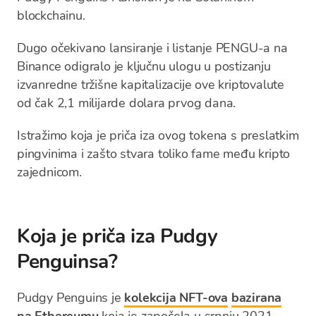
blockchainu.
Dugo očekivano lansiranje i listanje PENGU-a na
Binance odigralo je ključnu ulogu u postizanju
izvanredne tržišne kapitalizacije ove kriptovalute
od čak 2,1 milijarde dolara prvog dana.
Istražimo koja je priča iza ovog tokena s preslatkim
pingvinima i zašto stvara toliko fame među kripto
zajednicom.
Koja je priča iza Pudgy
Penguinsa?
Pudgy Penguins je
kolekcija NFT-ova
bazirana