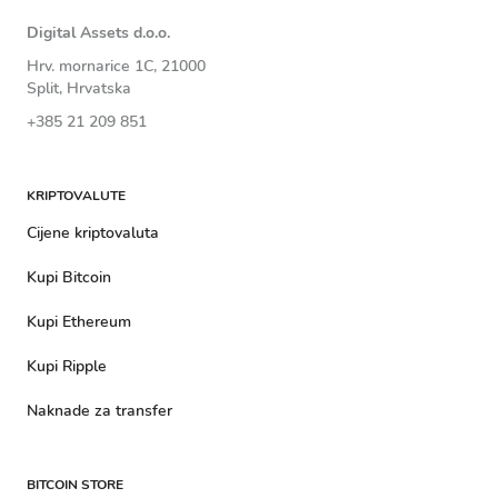
Digital Assets d.o.o.
Hrv. mornarice 1C, 21000
Split, Hrvatska
+385 21 209 851
KRIPTOVALUTE
Cijene kriptovaluta
Kupi Bitcoin
Kupi Ethereum
Kupi Ripple
Naknade za transfer
BITCOIN STORE