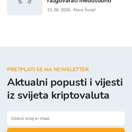
razgovarati međusobno
23. 06. 2026.
Klara Šunjić
PRETPLATI SE NA NEWSLETTER
Aktualni popusti i vijesti
iz svijeta kriptovaluta