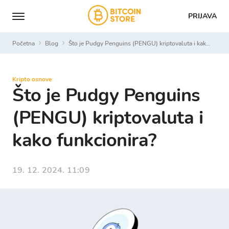
PRIJAVA
Početna
Blog
Što je Pudgy Penguins (PENGU) kriptovaluta i kako funkcionira?
Kripto osnove
Što je Pudgy Penguins
(PENGU) kriptovaluta i
kako funkcionira?
19. 12. 2024. 11:09