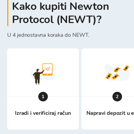
Kako kupiti Newton
Protocol (NEWT)?
U 4 jednostavna koraka do NEWT.
1
2
Izradi i verificiraj račun
Napravi depozit u 