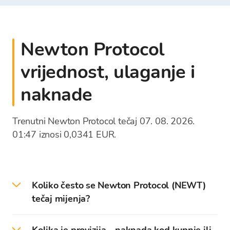
Newton Protocol
vrijednost, ulaganje i
naknade
Trenutni Newton Protocol tečaj 07. 08. 2026.
01:47 iznosi 0,0341 EUR.
Koliko često se Newton Protocol (NEWT)
tečaj mijenja?
Cijene kriptovaluta se ažuriraju svake sekunde