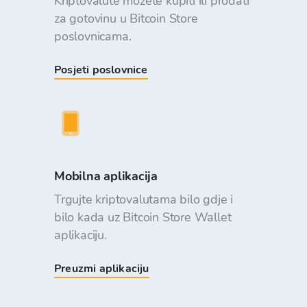
Kriptovalute možete kupiti ili prodati
za gotovinu u Bitcoin Store
poslovnicama.
Posjeti poslovnice
Mobilna aplikacija
Trgujte kriptovalutama bilo gdje i
bilo kada uz Bitcoin Store Wallet
aplikaciju.
Preuzmi aplikaciju