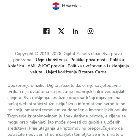
Hrvatski
Copyright © 2013–2026 Digital Assets d.o.o. Sva prava
pridržana.
Uvjeti korištenja
Politika privatnosti
Politika
kolačića
AML & KYC pravila
Politika uvrštavanja i uklanjanja
valuta
Uvjeti korištenja Bitstore Carda
Upozorenje o riziku: Digital Assets d.o.o. nije savjetodavna
tvrtka i nije ovlaštena za pružanje financijskih ili investicijskih
savjeta. Sva mišljenja, analize i drugi sadržaji objavljeni na
našoj web stranici služe isključivo u informativne svrhe te se
ne smiju smatrati temeljem za donošenje investicijskih odluka.
Trgovanje kriptoimovinom je špekulativne prirode, a cijene se
mogu brzo mijenjati, što može dovesti do gubitka uloženih
sredstava. Prije ulaganja u kriptoimovinu preporučujemo da
potražite neovisan stručni savjet i temeljito se informirate o