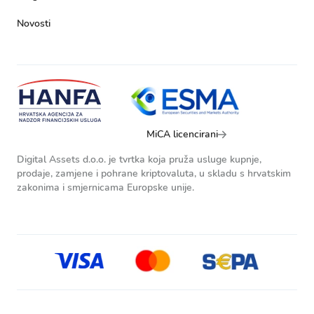
Novosti
MiCA licencirani
Digital Assets d.o.o. je tvrtka koja pruža usluge kupnje,
prodaje, zamjene i pohrane kriptovaluta, u skladu s hrvatskim
zakonima i smjernicama Europske unije.