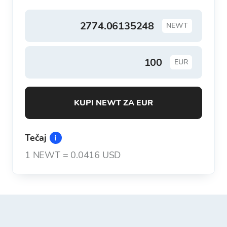
NEWT
EUR
KUPI NEWT ZA EUR
Tečaj
1
NEWT
=
0.0416 USD