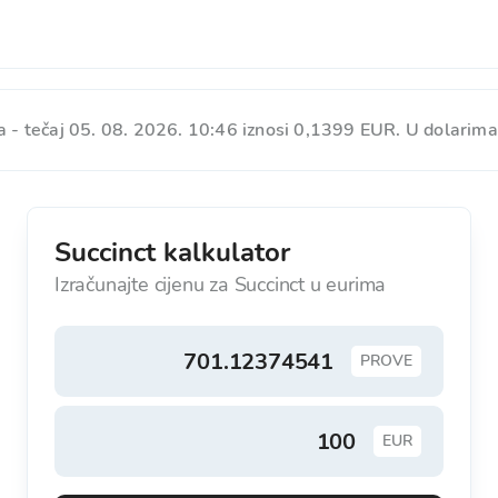
a - tečaj 05. 08. 2026. 10:46 iznosi 0,1399 EUR. U dolarima
Succinct kalkulator
Izračunajte cijenu za Succinct u eurima
PROVE
EUR