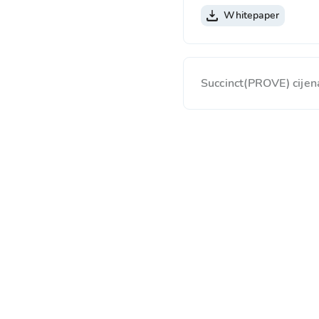
Whitepaper
Succinct(PROVE) cijen