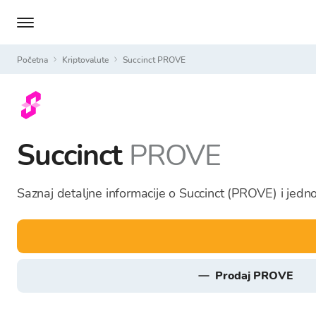
Početna
Kriptovalute
Succinct PROVE
Succinct
PROVE
Saznaj detaljne informacije o Succinct (PROVE) i jedno
prodaj PROVE