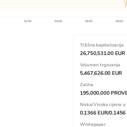
02:00
04:00
06:00
08:00
Tržišna kapitalizacija
26,750,531.00 EUR
Volumen trgovanja
5,467,626.00 EUR
Zaliha
195,000,000 PROV
Niska/Visoka cijena u
0.1366 EUR
/
0.1456
Whitepaper