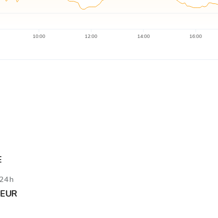
10:00
12:00
14:00
16:00
E
 24h
 EUR