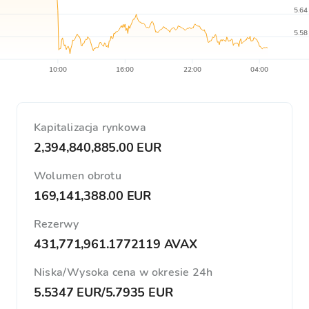
5.64
5.58
10:00
16:00
22:00
04:00
Kapitalizacja rynkowa
2,394,840,885.00 EUR
Wolumen obrotu
169,141,388.00 EUR
Rezerwy
431,771,961.1772119 AVAX
Niska/Wysoka cena w okresie 24h
5.5347 EUR
/
5.7935 EUR