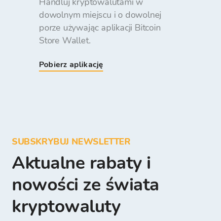
Handluj kryptowalutami w
dowolnym miejscu i o dowolnej
porze używając aplikacji Bitcoin
Store Wallet.
Pobierz aplikację
SUBSKRYBUJ NEWSLETTER
Aktualne rabaty i
nowości ze świata
kryptowaluty