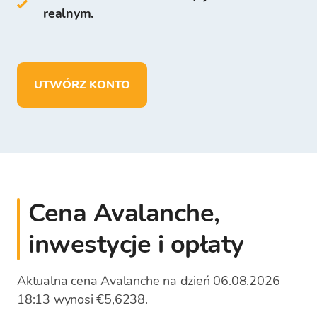
realnym.
przechowywać ponad
150 kryptowalut
,
wpłacać, wypłacać i przechowywać środki
w EUR.
UTWÓRZ KONTO
Cena Avalanche,
inwestycje i opłaty
Aktualna cena Avalanche na dzień 06.08.2026
18:13 wynosi €5,6238.