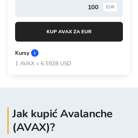
EUR
KUP AVAX ZA EUR
Kursy
1
AVAX
=
6.5928 USD
Jak kupić Avalanche
(AVAX)?