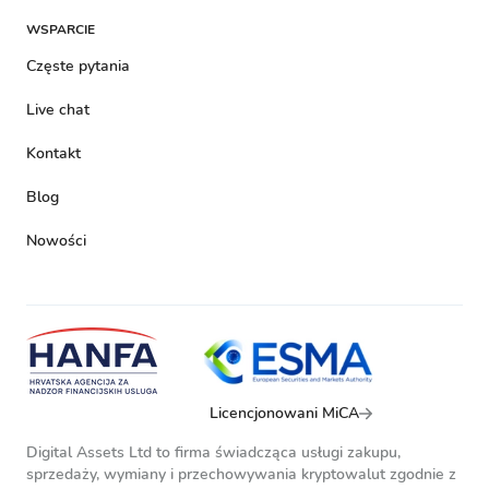
WSPARCIE
Częste pytania
Live chat
Kontakt
Blog
Nowości
Licencjonowani MiCA
Digital Assets Ltd to firma świadcząca usługi zakupu,
sprzedaży, wymiany i przechowywania kryptowalut zgodnie z