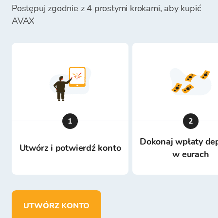
Postępuj zgodnie z 4 prostymi krokami, aby kupić
AVAX
1
2
Dokonaj wpłaty de
Utwórz i potwierdź konto
w eurach
UTWÓRZ KONTO