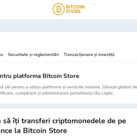
to
Securitate și reglementări
Tranzacționare și investiții
ntru platforma Bitcoin Store
să știi pentru a utiliza platforma și serviciile noastre. Găsești ghiduri d
erificare, cumpărare și administrarea portofelului tău cripto.
să îți transferi criptomonedele de pe
nce la Bitcoin Store