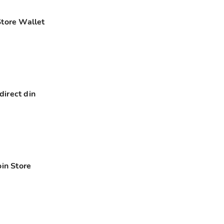
 Store Wallet
direct din
oin Store