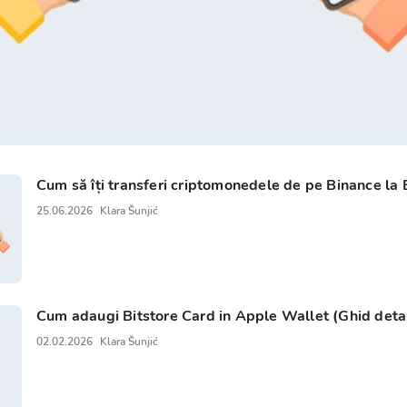
Cum să îți transferi criptomonedele de pe Binance la 
25.06.2026
Klara Šunjić
Cum adaugi Bitstore Card in Apple Wallet (Ghid detal
02.02.2026
Klara Šunjić