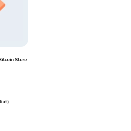
Bitcoin Store
iat)