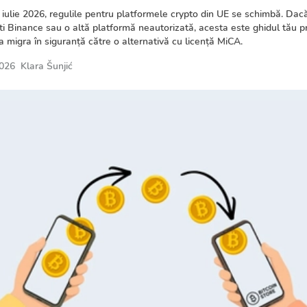
 iulie 2026, regulile pentru platformele crypto din UE se schimbă. Dac
ti Binance sau o altă platformă neautorizată, acesta este ghidul tău p
a migra în siguranță către o alternativă cu licență MiCA.
2026
Klara Šunjić