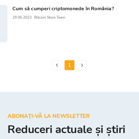
Cum să cumperi criptomonede în România?
29.06.2023
Bitcoin Store Team
1
ABONAȚI-VĂ LA NEWSLETTER
Reduceri actuale și știri