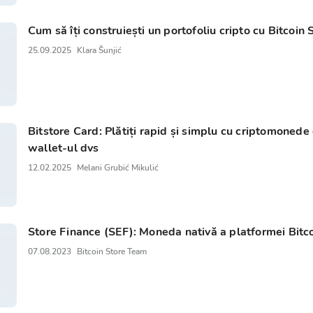
Cum să îți construiești un portofoliu cripto cu Bitcoin
25.09.2025
Klara Šunjić
Bitstore Card: Plătiți rapid și simplu cu criptomonede 
wallet-ul dvs
12.02.2025
Melani Grubić Mikulić
Store Finance (SEF): Moneda nativă a platformei Bitc
07.08.2023
Bitcoin Store Team