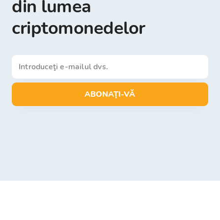
din lumea
criptomonedelor
ABONAŢI-VĂ