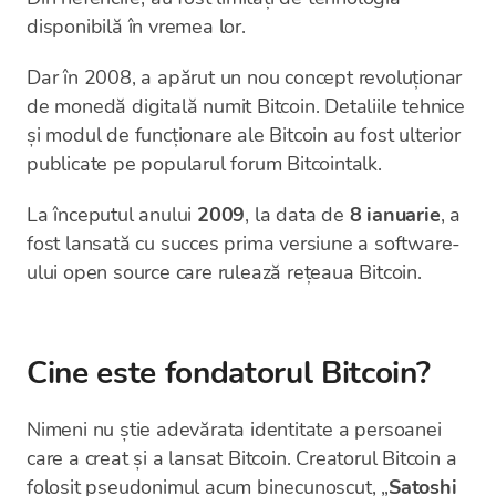
disponibilă în vremea lor.
Dar în 2008, a apărut un nou concept revoluționar
de monedă digitală numit Bitcoin. Detaliile tehnice
și modul de funcționare ale Bitcoin au fost ulterior
publicate pe popularul forum Bitcointalk.
La începutul anului
2009
, la data de
8 ianuarie
, a
fost lansată cu succes prima versiune a software-
ului open source care rulează rețeaua Bitcoin.
Cine este fondatorul Bitcoin?
Nimeni nu știe adevărata identitate a persoanei
care a creat și a lansat Bitcoin. Creatorul Bitcoin a
folosit pseudonimul acum binecunoscut, „
Satoshi