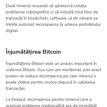
Dacă minerul reușește să găsească soluția
problemei criptografice și să includă noul bloc de
tranzacții în blockchain, software-ul de minare va
trimite automat recompensa la adresa portofelului
digital.
Înjumătățirea Bitcoin
Înjumătățirea Bitcoin este un proces important în
sistemul Bitcoin. Așa cum am menționat, prin acest
proces se reduce recompensa pe care minerul o
poate obține pentru munca depusă în validarea
tranzacției.
La început, recompensa pentru minerul care a
rezolvat problema criptografică era de incredibili