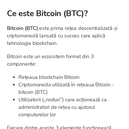
Ce este Bitcoin (BTC)?
Bitcoin (BTC)
este prima rețea descentralizată și
criptomonedă lansată cu succes care aplică
tehnologia blockchain.
Bitcoin este un ecosistem format din 3
componente:
Rețeaua blockchain Bitcoin
Criptomoneda utilizată în rețeaua Bitcoin -
bitcoin (BTC)
Utilizatorii („noduri”) care acționează ca
administratori de rețea cu ajutorul
computerelor lor
Fiecare dintre aceste 3 elemente funcționează