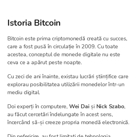
Istoria Bitcoin
Bitcoin este prima criptomonedă creată cu succes,
care a fost pusă în circulație în 2009. Cu toate
acestea, conceptul de monede digitale nu este
ceva ce a apărut peste noapte.
Cu zeci de ani înainte, existau lucrări științifice care
explorau posibilitatea utilizării monedelor într-un
mediu digital.
Doi experți în computere,
Wei Dai
și
Nick Szabo
,
au făcut cercetări îndelungate în acest sens,
încercând să-și creeze propria monedă electronică.
Din nefericire, au fost limitați de tehnologia