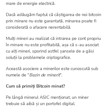
mare de energie electrică.
Dacă adăugăm faptul că câștigarea de noi bitcoin
prin minare nu este garantată, minarea poate fi
considerată o afacere nerentabilă.
Mulți mineri au realizat că intrarea pe cont propriu
în minare nu este profitabilă, așa că s-au asociat
cu alți mineri, sporind astfel șansele de a găsi
soluții la problemele criptografice.
Această asociere a minerilor este cunoscută sub
numele de "
Bazin de minerit
".
Cum să primiți Bitcoin minat?
Pe lângă minerul ASIC menționat, un miner
trebuie să aibă și un portofel digital.