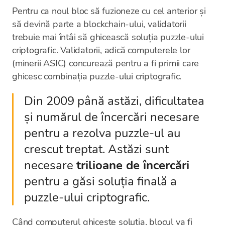
Pentru ca noul bloc să fuzioneze cu cel anterior și
să devină parte a blockchain-ului, validatorii
trebuie mai întâi să ghicească soluția puzzle-ului
criptografic. Validatorii, adică computerele lor
(minerii ASIC) concurează pentru a fi primii care
ghicesc combinația puzzle-ului criptografic.
Din 2009 până astăzi, dificultatea
și numărul de încercări necesare
pentru a rezolva puzzle-ul au
crescut treptat. Astăzi sunt
necesare
trilioane de încercări
pentru a găsi soluția finală a
puzzle-ului criptografic.
Când computerul ghicește soluția, blocul va fi