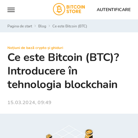
AUTENTIFICARE
Pagina de start
Blog
Ce este Bitcoin (BTC)
Noțiuni de bază crypto și ghiduri
Ce este Bitcoin (BTC)?
Introducere în
tehnologia blockchain
15.03.2024, 09:49