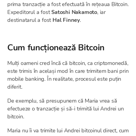
prima tranzacție a fost efectuată în rețeaua Bitcoin.
Expeditorul a fost
Satoshi Nakamoto
, iar
destinatarul a fost
Hal Finney
.
Cum funcționează Bitcoin
Mulți oameni cred încă că bitcoin, ca criptomonedă,
este trimis în același mod în care trimitem bani prin
mobile banking. În realitate, procesul este puțin
diferit.
De exemplu, să presupunem că Maria vrea să
efectueze o tranzacție și să-i trimită lui Andrei un
bitcoin.
Maria nu îi va trimite lui Andrei bitcoinul direct, cum