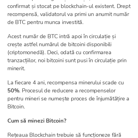
confirmat și stocat pe blockchain-ul existent. Drept
recompensă, validatorul va primi un anumit număr
de BTC pentru munca investită.
Acest număr de BTC intră apoi în circulație și
crește astfel numărul de bitcoini disponibili
(criptomonedă). Deci, odată cu confirmarea
tranzacțiilor, noi bitcoini sunt pusi în circulație prin
minerit.
La fiecare 4 ani, recompensa minerului scade cu
50%
. Procesul de reducere a recompenselor
pentru mineri se numește proces de înjumătățire a
Bitcoin.
Cum să minezi Bitcoin?
Rețeaua Blockchain trebuie să funcționeze fără