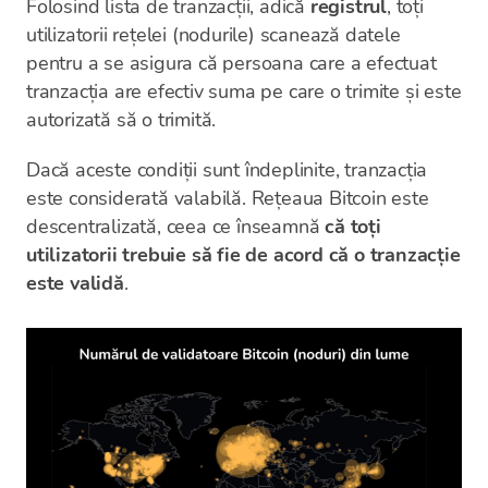
Folosind lista de tranzacții, adică
registrul
, toți
utilizatorii rețelei (nodurile) scanează datele
pentru a se asigura că persoana care a efectuat
tranzacția are efectiv suma pe care o trimite și este
autorizată să o trimită.
Dacă aceste condiții sunt îndeplinite, tranzacția
este considerată valabilă. Rețeaua Bitcoin este
descentralizată, ceea ce înseamnă
că toți
utilizatorii trebuie să fie de acord că o tranzacție
este validă
.