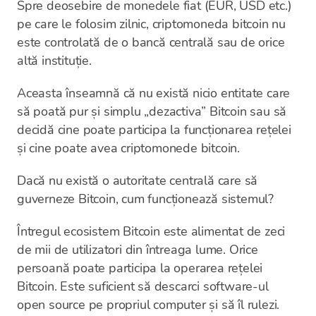
Spre deosebire de monedele fiat (EUR, USD etc.)
pe care le folosim zilnic, criptomoneda bitcoin nu
este controlată de o bancă centrală sau de orice
altă instituție.
Aceasta înseamnă că nu există nicio entitate care
să poată pur și simplu „dezactiva” Bitcoin sau să
decidă cine poate participa la funcționarea rețelei
și cine poate avea criptomonede bitcoin.
Dacă nu există o autoritate centrală care să
guverneze Bitcoin, cum funcționează sistemul?
Întregul ecosistem Bitcoin este alimentat de zeci
de mii de utilizatori din întreaga lume. Orice
persoană poate participa la operarea rețelei
Bitcoin. Este suficient să descarci software-ul
open source pe propriul computer și să îl rulezi.