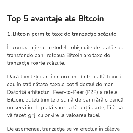
Top 5 avantaje ale Bitcoin
1. Bitcoin permite taxe de tranzacție scăzute
În comparație cu metodele obișnuite de plată sau
transfer de bani, rețeaua Bitcoin are taxe de
tranzacție foarte scăzute.
Dacă trimiteți bani într-un cont dintr-o altă bancă
sau în străinătate, taxele pot fi destul de mari.
Datorită arhitecturii Peer-to-Peer (P2P) a rețelei
Bitcoin, puteți trimite o sumă de bani fără o bancă,
un serviciu de plată sau o altă terță parte, fără să
vă faceți griji cu privire la valoarea taxei.
De asemenea, tranzacția se va efectua în câteva