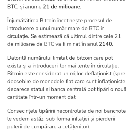
BTC, și anume
21 de milioane
.
Înjumătățirea Bitcoin încetinește procesul de
introducere a unui număr mare de BTC în
circulație. Se estimează că ultimul dintre cele 21
de milioane de BTC va fi minat în anul
2140
.
Datorită numărului limitat de bitcoin care pot
exista și a introducerii lor mai lente în circulație,
Bitcoin este considerat un mijloc deflaționist (spre
deosebire de monedele fiat care sunt inflaționiste,
deoarece statul și banca centrală pot tipări o nouă
cantitate într-un moment dat.
Consecințele tipăririi necontrolate de noi bancnote
le vedem astăzi sub forma inflației și pierderii
puterii de cumpărare a cetățenilor).