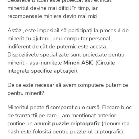
mineritul devine mai dificil în timp, iar
recompensele miniere devin mai mici.
Astăzi, este imposibil să participați la procesul de
minerit cu ajutorul unui computer personal,
indiferent de cât de puternic este acesta.
Dispozitivele specializate sunt proiectate pentru
minerit - așa-numitele
Mineri ASIC
(Circuite
integrate specifice aplicației).
De ce este necesar să avem computere puternice
pentru minerit?
Mineritul poate fi comparat cu o cursă. Fiecare bloc
de tranzacții pe care l-am menționat anterior
conține un anumit
puzzle criptografic
(denumirea
hash este folosită pentru puzzle-ul criptografic).