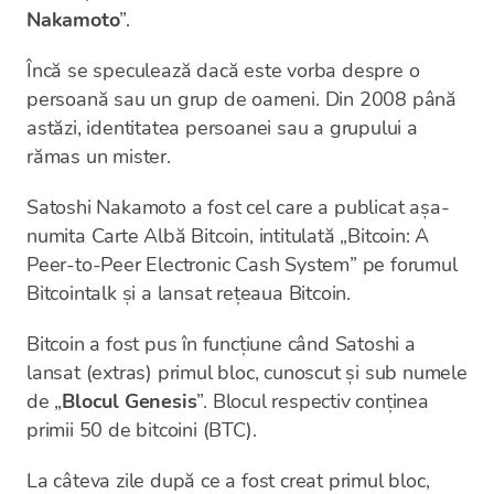
Nakamoto
”.
Încă se speculează dacă este vorba despre o
persoană sau un grup de oameni. Din 2008 până
astăzi, identitatea persoanei sau a grupului a
rămas un mister.
Satoshi Nakamoto a fost cel care a publicat așa-
numita Carte Albă Bitcoin, intitulată „Bitcoin: A
Peer-to-Peer Electronic Cash System” pe forumul
Bitcointalk și a lansat rețeaua Bitcoin.
Bitcoin a fost pus în funcțiune când Satoshi a
lansat (extras) primul bloc, cunoscut și sub numele
de „
Blocul Genesis
”. Blocul respectiv conținea
primii 50 de bitcoini (BTC).
La câteva zile după ce a fost creat primul bloc,