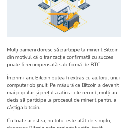
Mulți oameni doresc să participe la minerit Bitcoin
din motivul că o tranzacție confirmată cu succes
poate fi recompensată sub formă de BTC.
În primii ani, Bitcoin putea fi extras cu ajutorul unui
computer obișnuit. Pe măsură ce Bitcoin a devenit
mai popular și prețul a atins cote record, mulți au
decis să participe la procesul de minerit pentru a
câștiga bitcoin.
Cu toate acestea, nu totul este atât de simplu,
deoarece Bitcoin este proiectat astfel încât