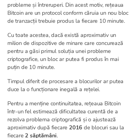
probleme și întreruperi. Din acest motiv, rețeaua
Bitcoin are un protocol conform căruia un nou bloc
de tranzacții trebuie produs la fiecare 10 minute.
Cu toate acestea, dacă există aproximativ un
milion de dispozitive de minare care concurează
pentru a găsi primul soluția unei probleme
criptografice, un bloc ar putea fi produs în mai
puțin de 10 minute.
Timpul diferit de procesare a blocurilor ar putea
duce la o funcționare inegală a rețelei.
Pentru a menține continuitatea, rețeaua Bitcoin
într-un fel estimează dificultatea curentă de a
rezolva problema criptografică și o ajustează
aproximativ după fiecare
2016
de blocuri sau la
fiecare
2 săptămâni
.