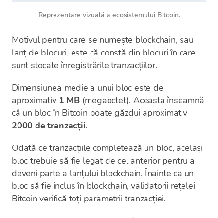
Reprezentare vizuală a ecosistemului Bitcoin.
Motivul pentru care se numește blockchain, sau
lanț de blocuri, este că constă din blocuri în care
sunt stocate înregistrările tranzacțiilor.
Dimensiunea medie a unui bloc este de
aproximativ
1 MB
(megaoctet). Aceasta înseamnă
că un bloc în Bitcoin poate găzdui aproximativ
2000 de tranzacții
.
Odată ce tranzacțiile completează un bloc, același
bloc trebuie să fie legat de cel anterior pentru a
deveni parte a lanțului blockchain. Înainte ca un
bloc să fie inclus în blockchain, validatorii rețelei
Bitcoin verifică toți parametrii tranzacției.