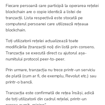
Fiecare persoană care participă la operarea rețelei
blockchain are o copie identică a listei de
tranzacții. Lista respectivă este stocată pe
computerul persoanei care utilizează rețeaua
blockchain.
Toți utilizatorii rețelei actualizează toate
modificările (tranzacții noi) din listă prin consens.
Tranzacția se execută direct cu ajutorul așa-
numitului protocol peer-to-peer.
Prin urmare, tranzacția nu trece printr-un serviciu
de plată (cum ar fi, de exemplu, Revolut etc.) sau
printr-o bancă.
Tranzacția este confirmată de rețea însăși, adică
de toți utilizatorii din cadrul rețelei, printr-un