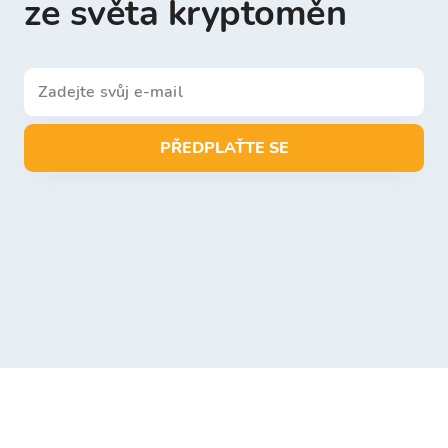
ze světa kryptoměn
PŘEDPLAŤTE SE