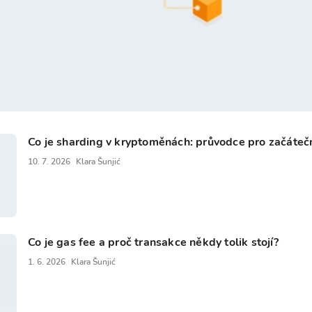
Co je sharding v kryptoměnách: průvodce pro začáteč
10. 7. 2026
Klara Šunjić
Co je gas fee a proč transakce někdy tolik stojí?
1. 6. 2026
Klara Šunjić