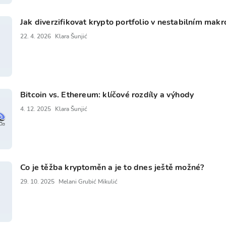
Jak diverzifikovat krypto portfolio v nestabilním makr
22. 4. 2026
Klara Šunjić
Bitcoin vs. Ethereum: klíčové rozdíly a výhody
4. 12. 2025
Klara Šunjić
Co je těžba kryptoměn a je to dnes ještě možné?
29. 10. 2025
Melani Grubić Mikulić