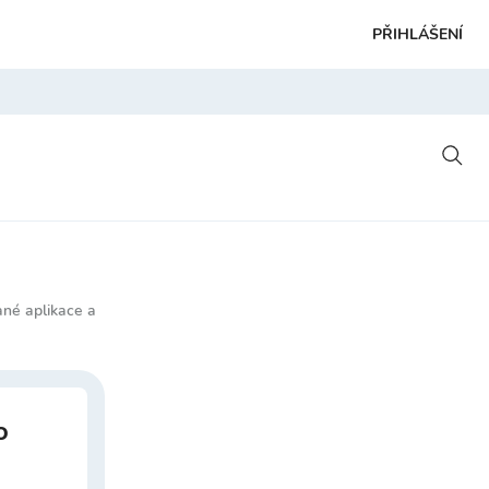
PŘIHLÁŠENÍ
ané aplikace a
o