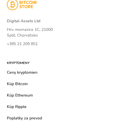
Digital Assets Ltd
Hrv. mornarice 1C, 21000
Split, Chorvátsko
+385 21 209 851
KRYPTOMENY
Ceny kryptomien
Kúp Bitcoin
Kúp Ethereum
Kúp Ripple
Poplatky za prevod