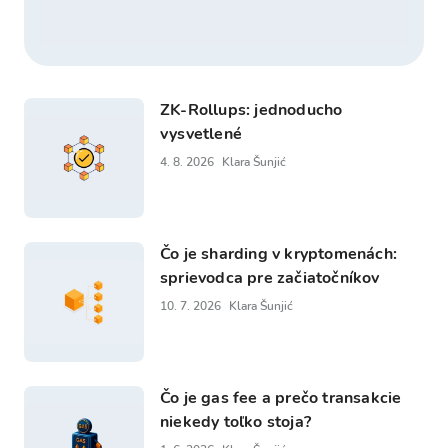
ZK-Rollups: jednoducho
vysvetlené
4. 8. 2026
Klara Šunjić
Čo je sharding v kryptomenách:
sprievodca pre začiatočníkov
10. 7. 2026
Klara Šunjić
Čo je gas fee a prečo transakcie
niekedy toľko stoja?