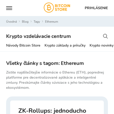
PRIHLÁSENIE
Úvodná
Blog
Tagy
ethereum
Krypto vzdelávacie centrum
Návody Bitcoin Store
Krypto základy a príručky
Krypto novinky
Všetky články s tagom: Ethereum
Zistite najdôležitejšie informácie o Ethereu (ETH), poprednej
platforme pre decentralizované aplikácie a inteligentné
zmluvy. Preskúmajte články súvisiace s jeho technológiou a
ekosystémom.
ZK-Rollups: jednoducho