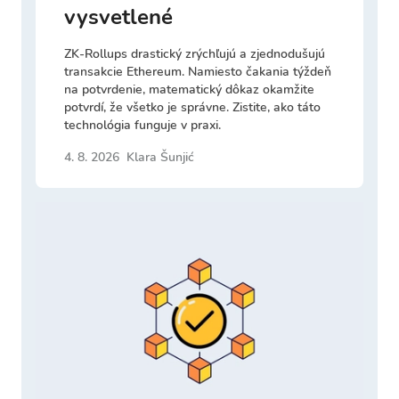
vysvetlené
ZK-Rollups drastický zrýchľujú a zjednodušujú
transakcie Ethereum. Namiesto čakania týždeň
na potvrdenie, matematický dôkaz okamžite
potvrdí, že všetko je správne. Zistite, ako táto
technológia funguje v praxi.
4. 8. 2026
Klara Šunjić