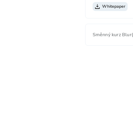
Whitepaper
Směnný kurz Blur