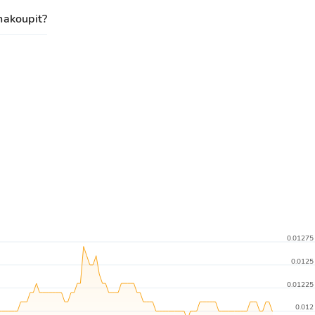
nakoupit?
0.01275
0.0125
0.01225
0.012