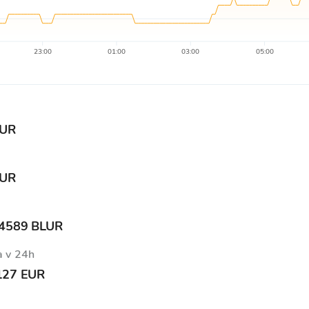
23:00
01:00
03:00
05:00
EUR
EUR
84589 BLUR
a v 24h
127 EUR