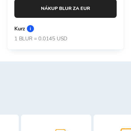
NÁKUP BLUR ZA EUR
Kurz
1
BLUR
=
0.0145 USD