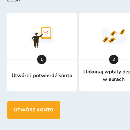
1
2
Dokonaj wpłaty de
Utwórz i potwierdź konto
w eurach
UTWÓRZ KONTO