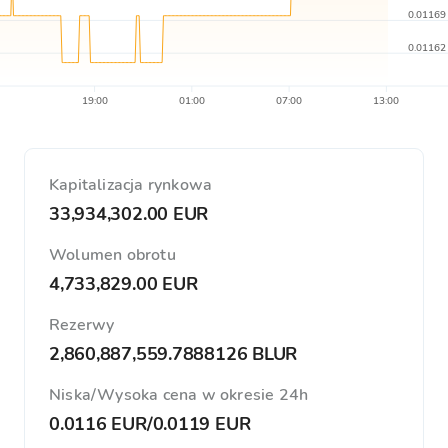
0.01169
0.01162
19:00
01:00
07:00
13:00
Kapitalizacja rynkowa
33,934,302.00 EUR
Wolumen obrotu
4,733,829.00 EUR
Rezerwy
2,860,887,559.7888126 BLUR
Niska/Wysoka cena w okresie 24h
0.0116 EUR
/
0.0119 EUR