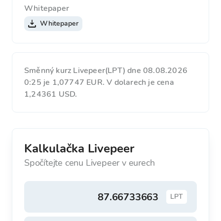
Whitepaper
Whitepaper
Směnný kurz Livepeer(LPT) dne 08.08.2026
0:25 je 1,07747 EUR. V dolarech je cena
1,24361 USD.
Kalkulačka Livepeer
Spočítejte cenu Livepeer v eurech
LPT