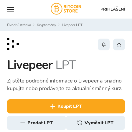
PŘIHLÁŠENÍ
Úvodní stránka
Kryptoměny
Livepeer LPT
Livepeer
LPT
Zjistěte podrobné informace o Livepeer a snadno
kupujte nebo prodávejte za aktuální směnný kurz.
koupit LPT
prodat LPT
Vyměnit LPT