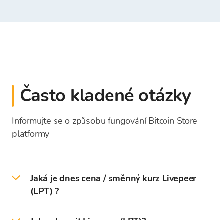
Často kladené otázky
Informujte se o způsobu fungování Bitcoin Store
platformy
Jaká je dnes cena / směnný kurz Livepeer
(LPT) ?
Dne 2026-08-07 je aktuální cena / směnný kurz