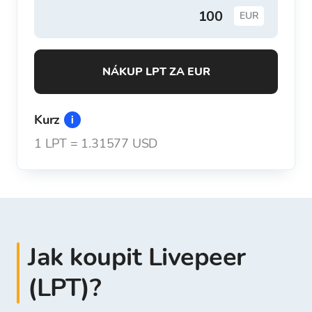
EUR
NÁKUP LPT ZA EUR
Kurz
1
LPT
=
1.31577 USD
Jak koupit Livepeer
(LPT)?