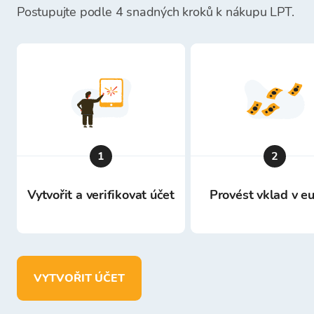
Postupujte podle 4 snadných kroků k nákupu LPT.
1
2
Vytvořit a verifikovat účet
Provést vklad v e
VYTVOŘIT ÚČET