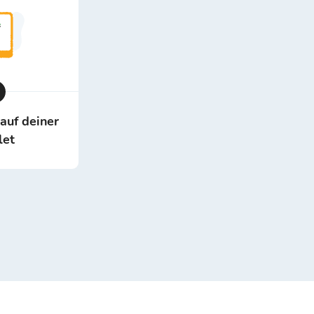
 auf deiner
let