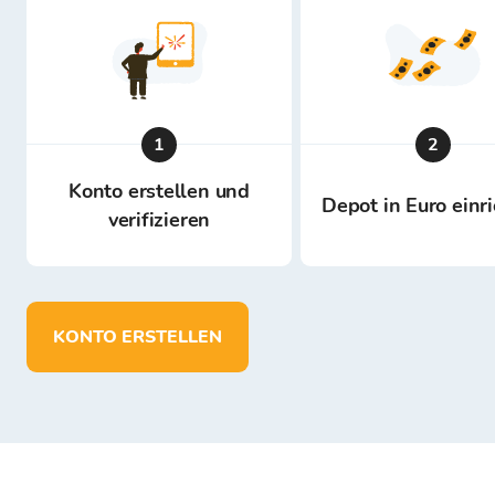
1
2
Konto erstellen und
Depot in Euro einr
verifizieren
KONTO ERSTELLEN