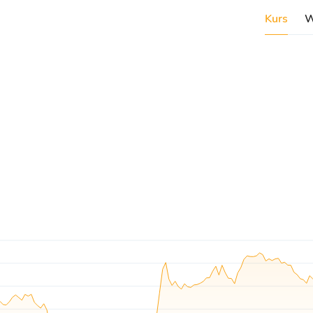
Kurs
W