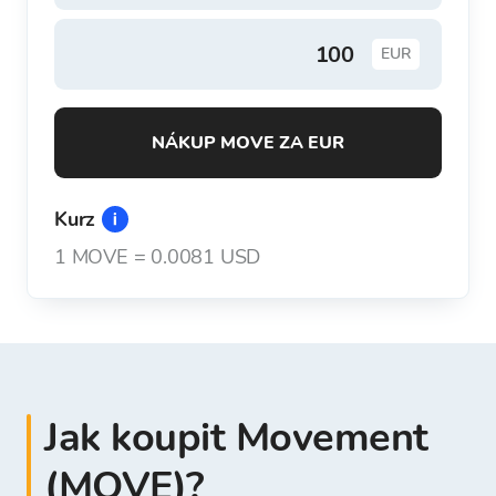
EUR
NÁKUP MOVE ZA EUR
Kurz
1
MOVE
=
0.0081 USD
Jak koupit Movement
(MOVE)?