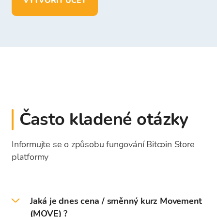
VYTVOŘIT ÚČET
Často kladené otázky
Informujte se o způsobu fungování Bitcoin Store
platformy
Jaká je dnes cena / směnný kurz Movement
(MOVE) ?