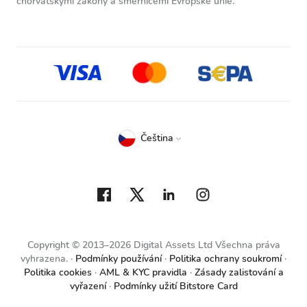
chorvatskými zákony a směrnicemi Evropské unie.
Čeština
Copyright © 2013–2026 Digital Assets Ltd Všechna práva
vyhrazena.
Podmínky používání
Politika ochrany soukromí
Politika cookies
AML & KYC pravidla
Zásady zalistování a
vyřazení
Podmínky užití Bitstore Card