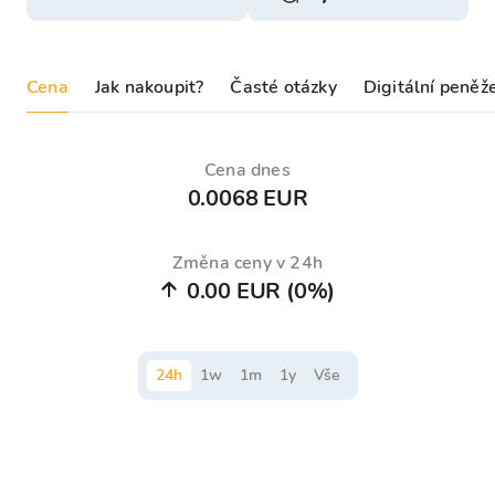
Cena
Jak nakoupit?
Časté otázky
Digitální peněž
Cena dnes
0.0068 EUR
Změna ceny v 24h
0.00 EUR
(0%)
24
h
1
w
1
m
1
y
Vše