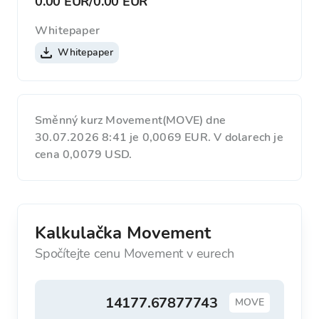
0.00 EUR
/
0.00 EUR
Whitepaper
Whitepaper
Směnný kurz Movement(MOVE) dne
30.07.2026 8:41 je 0,0069 EUR. V dolarech je
cena 0,0079 USD.
Kalkulačka Movement
Spočítejte cenu Movement v eurech
MOVE