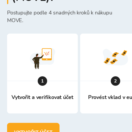
Postupujte podle 4 snadných kroků k nákupu
MOVE.
1
2
Vytvořit a verifikovat účet
Provést vklad v e