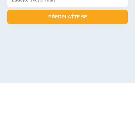
PŘEDPLAŤTE SE