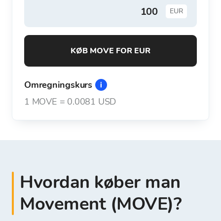
EUR
KØB MOVE FOR EUR
Omregningskurs
1
MOVE
=
0.0081 USD
Hvordan køber man
Movement (MOVE)?