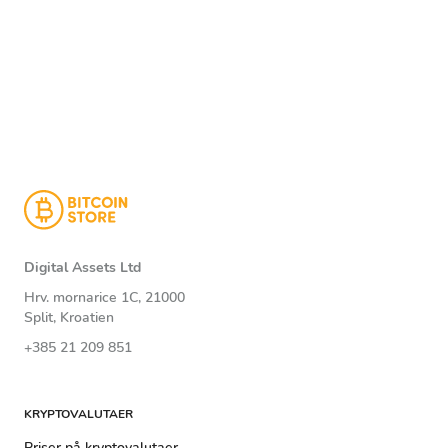
Digital Assets Ltd
Hrv. mornarice 1C, 21000
Split, Kroatien
+385 21 209 851
KRYPTOVALUTAER
Priser på kryptovalutaer