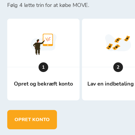
Følg 4 lette trin for at købe MOVE.
1
2
Opret og bekræft konto
Lav en indbetaling 
OPRET KONTO