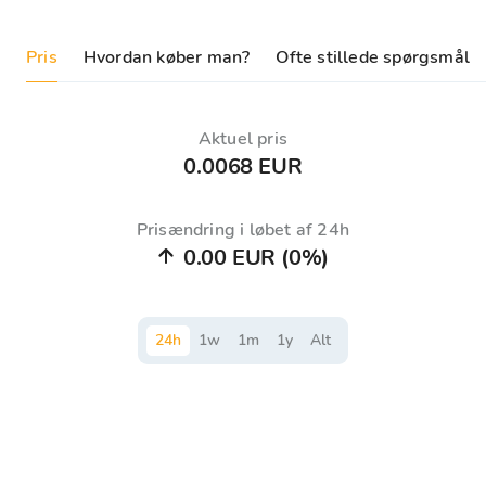
Pris
Hvordan køber man?
Ofte stillede spørgsmål
Aktuel pris
0.0068 EUR
Prisændring i løbet af 24h
0.00 EUR
(0%)
24
h
1
w
1
m
1
y
Alt