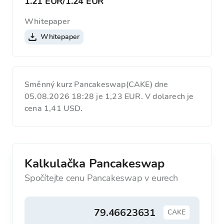
1.21 EUR
/
1.24 EUR
Whitepaper
Whitepaper
Směnný kurz Pancakeswap(CAKE) dne
05.08.2026 18:28 je 1,23 EUR. V dolarech je
cena 1,41 USD.
Kalkulačka Pancakeswap
Spočítejte cenu Pancakeswap v eurech
CAKE