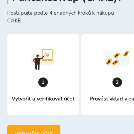
Postupujte podle 4 snadných kroků k nákupu
CAKE.
1
2
Vytvořit a verifikovat účet
Provést vklad v e