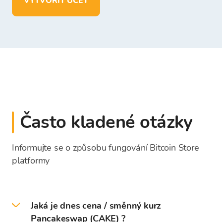
VYTVOŘIT ÚČET
Často kladené otázky
Informujte se o způsobu fungování Bitcoin Store
platformy
Jaká je dnes cena / směnný kurz
Pancakeswap (CAKE) ?