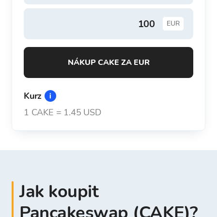
EUR
NÁKUP CAKE ZA EUR
Kurz
1
CAKE
=
1.45 USD
Jak koupit
Pancakeswap (CAKE)?