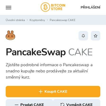
PŘIHLÁŠENÍ
Úvodní stránka
Kryptoměny
Pancakeswap CAKE
PancakeSwap
CAKE
Zjistěte podrobné informace o Pancakeswap a
snadno kupujte nebo prodávejte za aktuální
směnný kurz.
koupit CAKE
prodat CAKE
Vyměnit CAKE