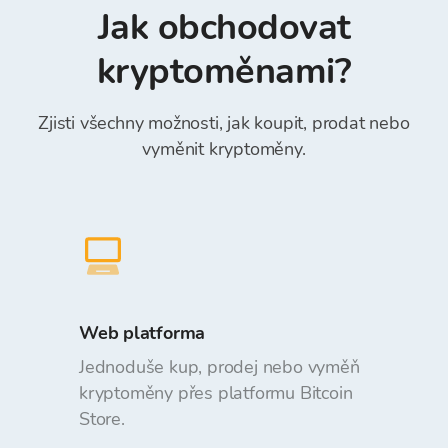
Jak obchodovat
Bitcoin Store je bezplatný.
kryptoměnami?
Zjisti všechny možnosti, jak koupit, prodat nebo
vyměnit kryptoměny.
Web platforma
Jednoduše kup, prodej nebo vyměň
kryptoměny přes platformu Bitcoin
Store.