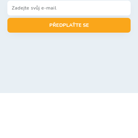
PŘEDPLAŤTE SE