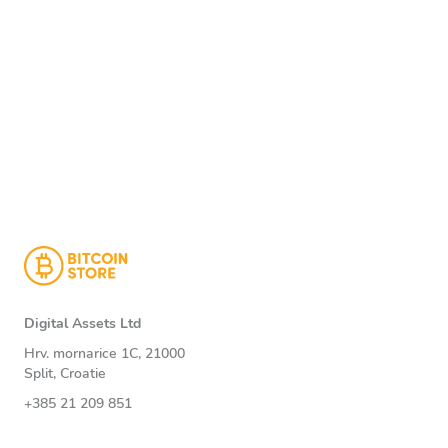
Digital Assets Ltd
Hrv. mornarice 1C, 21000
Split, Croatie
+385 21 209 851