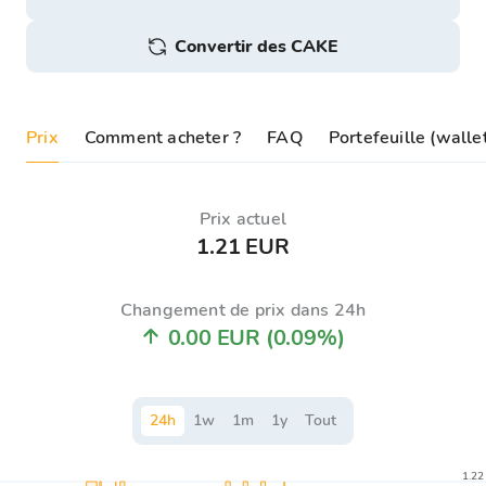
Convertir des CAKE
Prix
Comment acheter ?
FAQ
Portefeuille (wall
Prix ​​actuel
1.21 EUR
Changement de prix dans 24h
0.00 EUR
(0.09%)
24
h
1
w
1
m
1
y
Tout
1.22