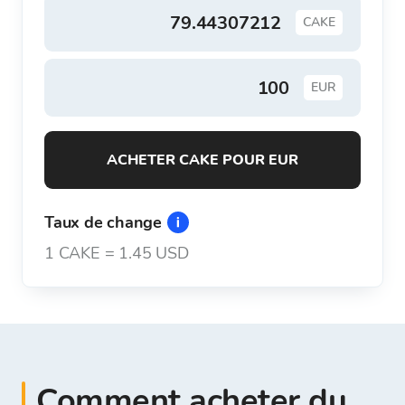
CAKE
EUR
ACHETER CAKE POUR EUR
Taux de change
1
CAKE
=
1.45 USD
Comment acheter du