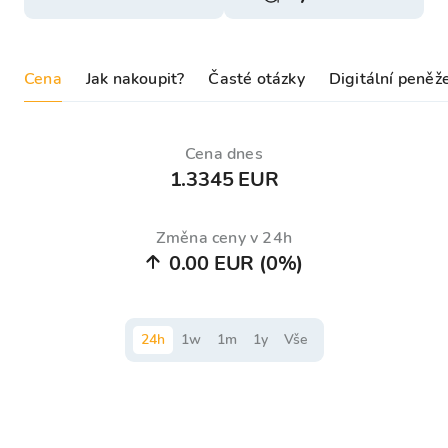
Cena
Jak nakoupit?
Časté otázky
Digitální peněž
Cena dnes
1.3345 EUR
Změna ceny v 24h
0.00 EUR
(0%)
24
h
1
w
1
m
1
y
Vše