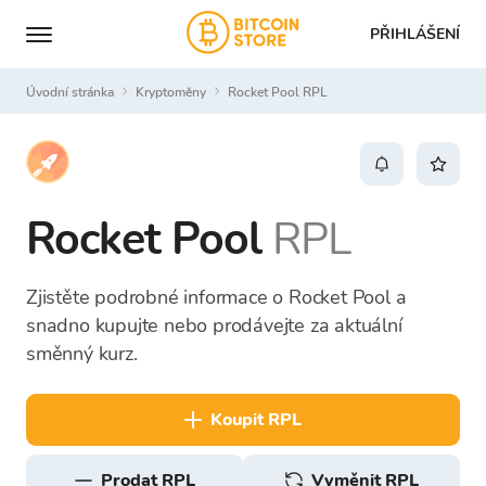
PŘIHLÁŠENÍ
Úvodní stránka
Kryptoměny
Rocket Pool RPL
Rocket Pool
RPL
Zjistěte podrobné informace o Rocket Pool a
snadno kupujte nebo prodávejte za aktuální
směnný kurz.
koupit RPL
prodat RPL
Vyměnit RPL