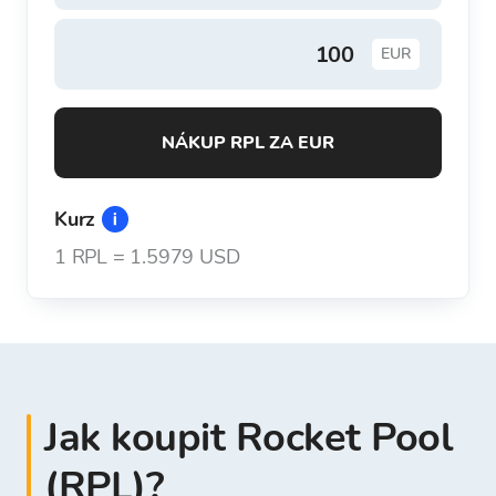
EUR
NÁKUP RPL ZA EUR
Kurz
1
RPL
=
1.5979 USD
Jak koupit Rocket Pool
(RPL)?