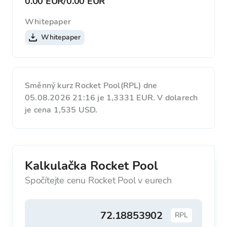
0.00 EUR
/
0.00 EUR
Whitepaper
Whitepaper
Směnný kurz Rocket Pool(RPL) dne
05.08.2026 21:16 je 1,3331 EUR. V dolarech
je cena 1,535 USD.
Kalkulačka Rocket Pool
Spočítejte cenu Rocket Pool v eurech
RPL