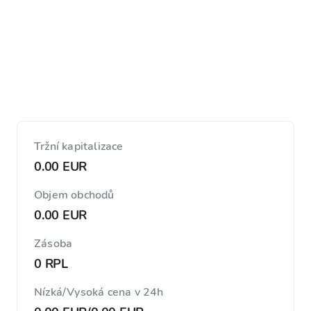
Tržní kapitalizace
0.00 EUR
Objem obchodů
0.00 EUR
Zásoba
0 RPL
Nízká/Vysoká cena v 24h