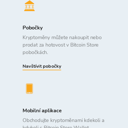
Pobočky
Kryptoměny můžete nakoupit nebo
prodat za hotovost v Bitcoin Store
pobočkách.
Navštívit pobočky
Mobilní aplikace
Obchodujte kryptoměnami kdekoli a
kdykoli s Bitcoin Store Wallet