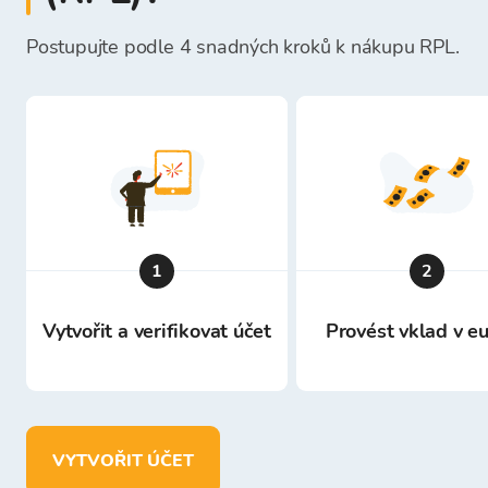
Postupujte podle 4 snadných kroků k nákupu RPL.
1
2
Vytvořit a verifikovat účet
Provést vklad v e
VYTVOŘIT ÚČET