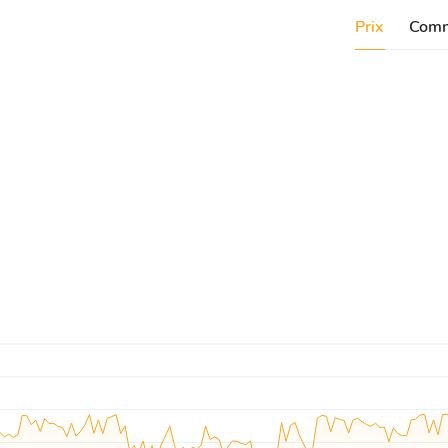
Prix
Comm