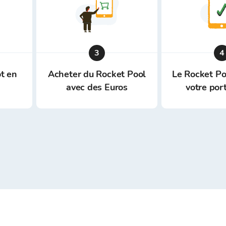
3
4
t en
Acheter du Rocket Pool
Le Rocket Po
avec des Euros
votre port