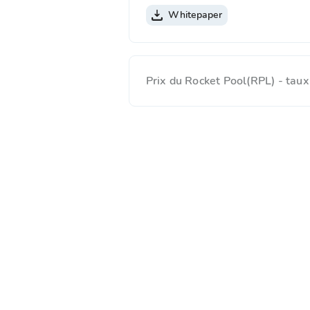
Whitepaper
Prix du Rocket Pool(RPL) - tau