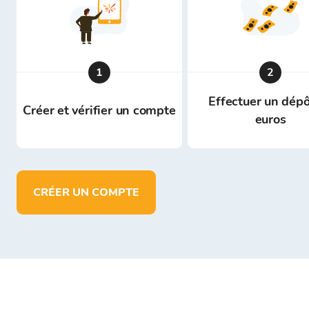
1
2
Effectuer un dépô
Créer et vérifier un compte
euros
CRÉER UN COMPTE