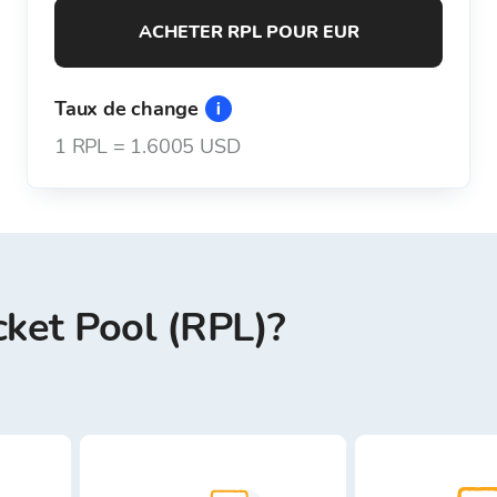
ACHETER RPL POUR EUR
Taux de change
1
RPL
=
1.6005 USD
ket Pool (RPL)?