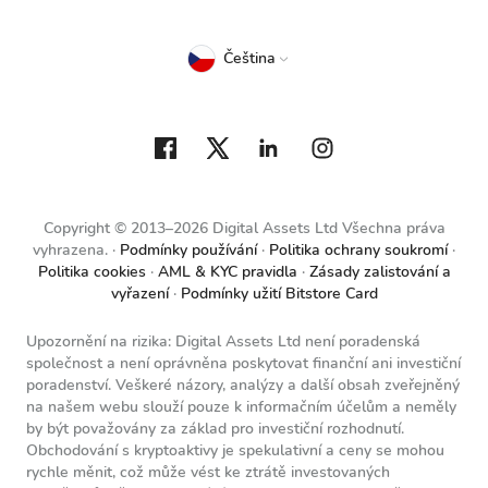
Čeština
Copyright © 2013–2026 Digital Assets Ltd Všechna práva
vyhrazena.
Podmínky používání
Politika ochrany soukromí
Politika cookies
AML & KYC pravidla
Zásady zalistování a
vyřazení
Podmínky užití Bitstore Card
Upozornění na rizika: Digital Assets Ltd není poradenská
společnost a není oprávněna poskytovat finanční ani investiční
poradenství. Veškeré názory, analýzy a další obsah zveřejněný
na našem webu slouží pouze k informačním účelům a neměly
by být považovány za základ pro investiční rozhodnutí.
Obchodování s kryptoaktivy je spekulativní a ceny se mohou
rychle měnit, což může vést ke ztrátě investovaných