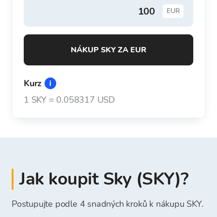
EUR
NÁKUP SKY ZA EUR
Kurz
1
SKY
=
0.058317 USD
Jak koupit Sky (SKY)?
Postupujte podle 4 snadných kroků k nákupu SKY.