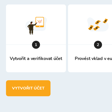
1
2
Vytvořit a verifikovat účet
Provést vklad v e
VYTVOŘIT ÚČET