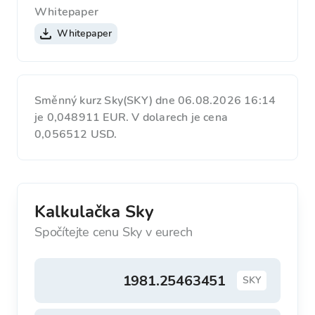
Whitepaper
Whitepaper
Směnný kurz Sky(SKY) dne 06.08.2026 16:14
je 0,048911 EUR. V dolarech je cena
0,056512 USD.
Kalkulačka Sky
Spočítejte cenu Sky v eurech
SKY