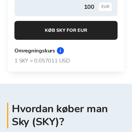
EUR
KØB SKY FOR EUR
Omregningskurs
1
SKY
=
0.057011 USD
Hvordan køber man
Sky (SKY)?