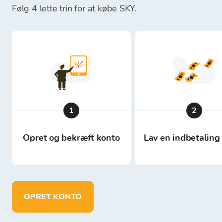
Følg 4 lette trin for at købe SKY.
1
2
Opret og bekræft konto
Lav en indbetaling 
OPRET KONTO