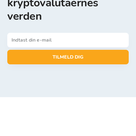
kryptovalutaernes
verden
TILMELD DIG