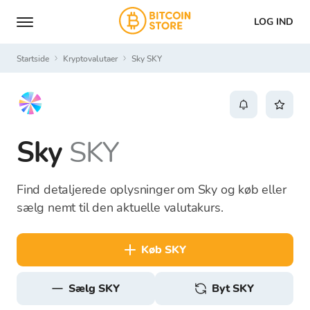
LOG IND
Startside
Kryptovalutaer
Sky SKY
Sky
SKY
Find detaljerede oplysninger om Sky og køb eller
sælg nemt til den aktuelle valutakurs.
køb SKY
sælg SKY
Byt SKY