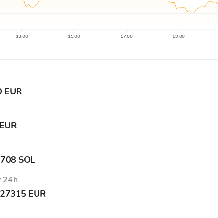
13:00
15:00
17:00
19:00
0 EUR
 EUR
9708 SOL
v 24h
.27315 EUR