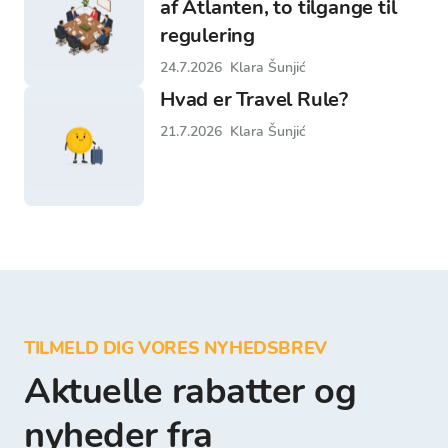
af Atlanten, to tilgange til
regulering
24.7.2026
Klara Šunjić
Hvad er Travel Rule?
21.7.2026
Klara Šunjić
TILMELD DIG VORES NYHEDSBREV
Aktuelle rabatter og
nyheder fra