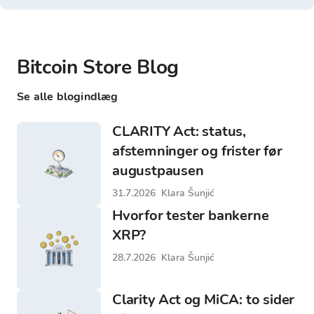
Bitcoin Store Blog
Se alle blogindlæg
CLARITY Act: status,
afstemninger og frister før
augustpausen
31.7.2026
Klara Šunjić
Hvorfor tester bankerne
XRP?
28.7.2026
Klara Šunjić
Clarity Act og MiCA: to sider