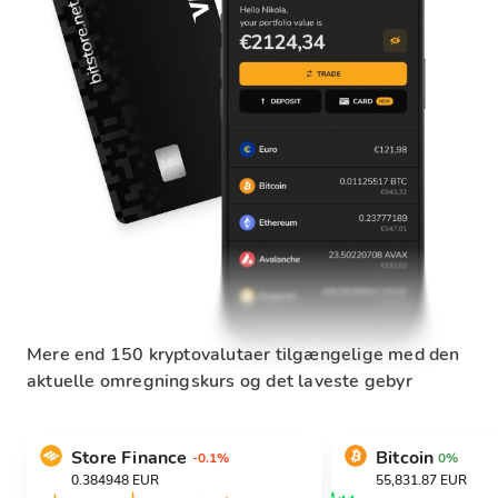
Mere end 150 kryptovalutaer tilgængelige med den
aktuelle omregningskurs og det laveste gebyr
Store Finance
Bitcoin
-0.1%
0%
0.384948 EUR
55,831.87 EUR