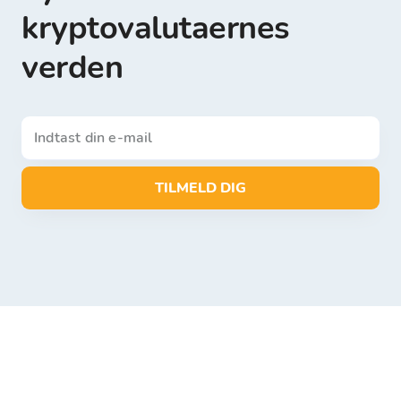
kryptovalutaernes
verden
TILMELD DIG