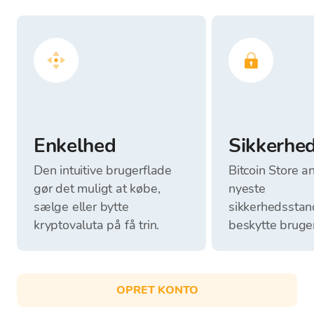
Enkelhed
Sikkerhe
Den intuitive brugerflade
Bitcoin Store 
gør det muligt at købe,
nyeste
sælge eller bytte
sikkerhedsstand
kryptovaluta på få trin.
beskytte bruge
OPRET KONTO