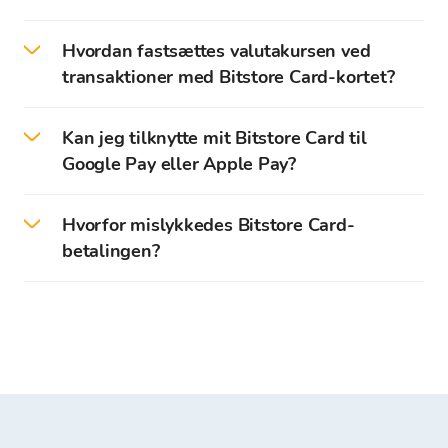
Udskiftning af et mistet eller stjålet kort:
Du kan tilføje midler til dit Bitstore Card ved at
KOPIER LINKET
Hvordan fastsættes valutakursen ved
indsætte flere euro i din Wallet. Derudover kan
Hvis du ønsker at erstatte et beskadiget eller
transaktioner med Bitstore Card-kortet?
du vælge at bruge mere end 150 forskellige
stjålet kort, skal du:
kryptovalutaer i din Wallet (du skal dog først
Når du foretager en transaktion, anvender
købe dem for at kunne bruge dem med Bitstore
Logge ind på din Bitcoin Store Wallet.
Kan jeg tilknytte mit Bitstore Card til
Bitstore Card-kortet den aktuelle kryptovaluta-
Card).
Gå til Kortindstillinger og vælge "Opsig
Google Pay eller Apple Pay?
til-euro valutakurs, som leveres af Bitcoin
Når en valuta er opbrugt, vil Bitstore Card-
kort".
Store-platformen. Denne kurs varierer
kortet automatisk skifte til den næstprioriterede
Det beskadigede eller stjålne fysiske kort
Ja, når du har genereret et virtuelt kort eller
afhængigt af den specifikke kryptovaluta, der
mulighed for betaling.
Hvorfor mislykkedes Bitstore Card-
skal først opsiges, før du kan bestille et
aktiveret et fysisk, bør du se en knap til at tilføje
bruges til betalingen.
betalingen?
nyt.
kortet til Google Wallet eller Apple Wallet i
KOPIER LINKET
Bitcoin Store Wallet-appen, under kortet (enten
KOPIER LINKET
Bemærk: Leveringsadressen skal være inden for
I de fleste tilfælde mislykkes en betaling på
virtuelt eller fysisk).
Det Europæiske Økonomiske
grund af manglende midler i din Bitcoin Store
Samarbejdsområde (EØS).
Wallet. Sørg for, at du har tilstrækkelige midler
KOPIER LINKET
i din Bitcoin Store Wallet til at dække
KOPIER LINKET
transaktionsbeløbet. Transaktioner kan også
blive afvist, hvis du overskrider kortets daglige
grænser, eller hvis kortet er spærret.