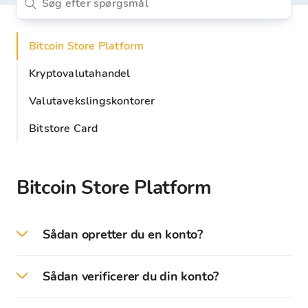
Bitcoin Store Platform
Kryptovalutahandel
Valutavekslingskontorer
Bitstore Card
Bitcoin Store Platform
Sådan opretter du en konto?
Klik på "
Kom i gang
" på Bitcoin Store-
Sådan verificerer du din konto?
platformen og vælg den type konto, du ønsker
at oprette (
Personlig
eller
Erhverv
).
For at få fuld adgang til Bitcoin Store-