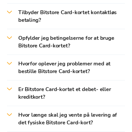
valutavekslingsgebyrer. Læs altid omhyggeligt
Derudover opkræves et månedligt
KOPIER LINKET
ikke behøver at sælge dem på forhånd.
beboere i Det Europæiske Økonomiske
Bitstore Card-kortet understøtter over 150
de oplysninger, der vises på skærmen. Disse
kontovedligeholdelsesgebyr på 1 €, uanset om
Tilbyder Bitstore Card-kortet kontaktløs
Du kan bestille et fysisk kort til køb i butikker og
Samarbejdsområde (EØS), der opfylder de
kryptovalutaer, der er tilgængelige for handel
gebyrer og betingelser fastsættes af
du har den virtuelle, den fysiske eller begge
hæve penge i hæveautomater. Hvis nødvendigt,
nødvendige kriterier.
betaling?
på Bitcoin Store-platformen, samt fiatvalutaen
hæveautomatens udbyder.
versioner af kortet.
kan du også oprette et virtuelt kort, som er
EUR.
For at kvalificere dig skal du gennemføre en
Ja, Bitstore Card-kortet understøtter kontaktløs
praktisk til online transaktioner – men kun efter,
KOPIER LINKET
KOPIER LINKET
identitetsverifikation med et understøttet
Opfylder jeg betingelserne for at bruge
betaling med både virtuelle og fysiske kort.
KOPIER LINKET
at det fysiske kort er blevet bestilt.
identifikationsdokument udstedt i EØS.
Bitstore Card-kortet?
Du kan tilføje kortene til Google eller Apple
Wallet, hvilket også giver dig mulighed for
KOPIER LINKET
De berettigede lande inkluderer:
Østrig,
For at bruge Bitstore Card-kortet skal du være
kontaktløs betaling via din smartphone.
Belgien, Bulgarien, Kroatien, Cypern, Tjekkiet,
Hvorfor oplever jeg problemer med at
mindst 18 år, have en verificeret Bitcoin Store-
Danmark, Estland, Finland, Frankrig, Tyskland,
bestille Bitstore Card-kortet?
konto og, hvis du bestiller et fysisk kort, have
KOPIER LINKET
Grækenland, Ungarn, Irland, Italien, Letland,
tilstrækkelige euro i din wallet til at dække
Litauen, Luxembourg, Malta, Nederlandene,
Hvis du har problemer med at bestille Bitstore
bestillingen.
Er Bitstore Card-kortet et debet- eller
Polen, Portugal, Rumænien, Slovakiet,
Card-kortet, bedes du kontrollere følgende:
kreditkort?
Slovenien, Spanien, Sverige samt Island,
KOPIER LINKET
Identifikationsdokumenter:
Liechtenstein og Norge.
Bitstore Card-kortet er et debetkort. Det
Identitetskort eller pas udstedt i Det
Hvor længe skal jeg vente på levering af
betyder, at det muliggør direkte betalinger og
KOPIER LINKET
Europæiske Økonomiske Samarbejdsområde.
det fysiske Bitstore Card-kort?
kontantudtag fra din digitale wallet uden
mulighed for kredit eller afdragsbetalinger.