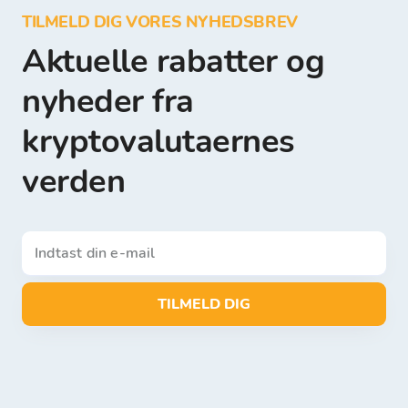
TILMELD DIG VORES NYHEDSBREV
Almindelige årsager til en afvist betaling kan
Aktuelle rabatter og
være
:
nyheder fra
Dit Bitstore Card (fysiske) skal aktiveres,
før du bruger det første gang.
kryptovalutaernes
Du har ikke nok midler i den tilknyttede
Bitcoin Store Wallet.
verden
Transaktionsbeløbet overstiger kortets
daglige grænser.
Du har bestilt et nyt kort og forsøger at
bruge det gamle, udløbne kort.
Bitcoin Store Wallet var under
vedligeholdelse, da du forsøgte at
TILMELD DIG
gennemføre betalingen.
Der opstod en afbrydelse i
internetforbindelsen mellem POS-
terminalen og banknetværket, hvilket kan
forhindre godkendelse af transaktionen