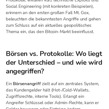
Protokolle, erklären kurz technische Exploits und
Social Engineering (mit konkreten Beispielen),
erinnern an den ersten großen Fall Mt. Gox,
beleuchten die bekanntesten Angriffe und gehen
zum Schluss auf ein aktuelles geopolitisches
Thema ein, das den Bitcoin-Markt beeinflusst.
Börsen vs. Protokolle: Wo liegt
der Unterschied – und wie wird
angegriffen?
Ein
Börsenangriff
zielt auf ein zentrales System,
das Kundengelder hält (Hot-/Cold-Wallets,
Zugriffsrechte, interne Tools). Erlangt ein
Angreifer Schlüssel oder Admin-Rechte, kann er