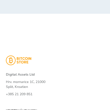
Digital Assets Ltd
Hrv. mornarice 1C, 21000
Split, Kroatien
+385 21 209 851