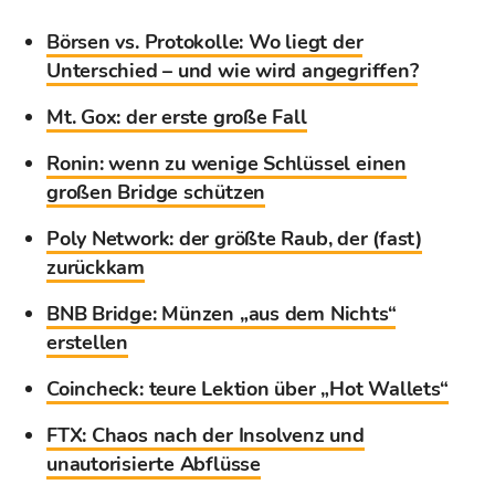
Börsen vs. Protokolle: Wo liegt der
Unterschied – und wie wird angegriffen?
Mt. Gox: der erste große Fall
Ronin: wenn zu wenige Schlüssel einen
großen Bridge schützen
Poly Network: der größte Raub, der (fast)
zurückkam
BNB Bridge: Münzen „aus dem Nichts“
erstellen
Coincheck: teure Lektion über „Hot Wallets“
FTX: Chaos nach der Insolvenz und
unautorisierte Abflüsse