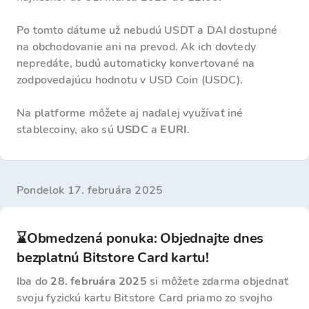
Po tomto dátume už nebudú USDT a DAI dostupné
na obchodovanie ani na prevod. Ak ich dovtedy
nepredáte, budú automaticky konvertované na
zodpovedajúcu hodnotu v USD Coin (USDC).
Na platforme môžete aj naďalej využívať iné
stablecoiny, ako sú
USDC
a
EURI
.
pondelok 17. februára 2025
⌛Obmedzená ponuka: Objednajte dnes
bezplatnú Bitstore Card kartu!
Iba do
28. februára 2025
si môžete zdarma objednať
svoju fyzickú kartu Bitstore Card priamo zo svojho