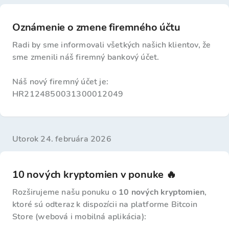
Oznámenie o zmene firemného účtu
Radi by sme informovali všetkých našich klientov, že
sme zmenili náš firemný bankový účet.
Náš nový firemný účet je:
HR2124850031300012049
utorok 24. februára 2026
10 nových kryptomien v ponuke 🔥
Rozširujeme našu ponuku o
10 nových kryptomien
,
ktoré sú odteraz k dispozícii na platforme Bitcoin
Store (webová i mobilná aplikácia):