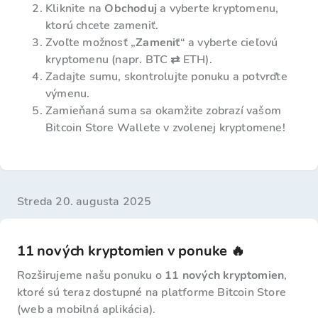
Kliknite na
Obchoduj
a vyberte kryptomenu,
ktorú chcete zameniť.
Zvoľte možnosť „
Zameniť
“ a vyberte cieľovú
kryptomenu (napr. BTC ⇄ ETH).
Zadajte sumu, skontrolujte ponuku a potvrďte
výmenu.
Zamieňaná suma sa okamžite zobrazí vašom
Bitcoin Store Wallete v zvolenej kryptomene!
streda 20. augusta 2025
11 nových kryptomien v ponuke 🔥
Rozširujeme našu ponuku o
11 nových kryptomien
,
ktoré sú teraz dostupné na platforme Bitcoin Store
(web a mobilná aplikácia).