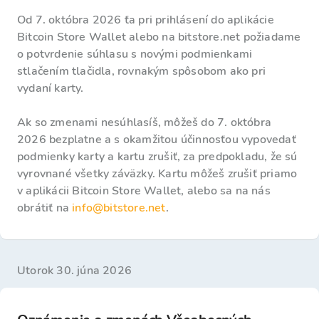
Od 7. októbra 2026 ťa pri prihlásení do aplikácie
Bitcoin Store Wallet alebo na bitstore.net požiadame
o potvrdenie súhlasu s novými podmienkami
stlačením tlačidla, rovnakým spôsobom ako pri
vydaní karty.
Ak so zmenami nesúhlasíš, môžeš do 7. októbra
2026 bezplatne a s okamžitou účinnosťou vypovedať
podmienky karty a kartu zrušiť, za predpokladu, že sú
vyrovnané všetky záväzky. Kartu môžeš zrušiť priamo
v aplikácii Bitcoin Store Wallet, alebo sa na nás
obrátiť na
info@bitstore.net
.
utorok 30. júna 2026