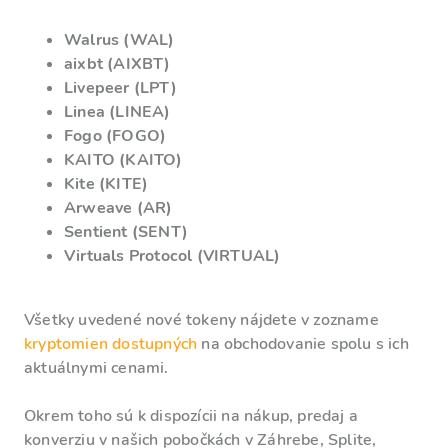
Walrus (WAL)
aixbt (AIXBT)
Livepeer (LPT)
Linea (LINEA)
Fogo (FOGO)
KAITO (KAITO)
Kite (KITE)
Arweave (AR)
Sentient (SENT)
Virtuals Protocol (VIRTUAL)
Všetky uvedené nové tokeny nájdete v zozname
kryptomien dostupných
na obchodovanie spolu s ich
aktuálnymi cenami.
Okrem toho sú k dispozícii na nákup, predaj a
konverziu v našich pobočkách v Záhrebe, Splite,