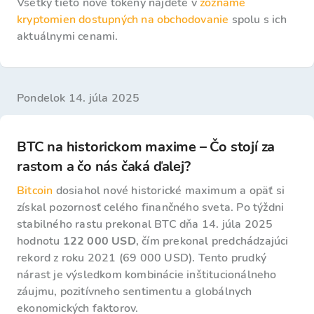
Všetky tieto nové tokeny nájdete v
zozname
kryptomien dostupných na obchodovanie
spolu s ich
aktuálnymi cenami.
pondelok 14. júla 2025
BTC na historickom maxime – Čo stojí za
rastom a čo nás čaká ďalej?
Bitcoin
dosiahol nové historické maximum a opäť si
získal pozornosť celého finančného sveta. Po týždni
stabilného rastu prekonal BTC dňa 14. júla 2025
hodnotu
122 000 USD
, čím prekonal predchádzajúci
rekord z roku 2021 (69 000 USD). Tento prudký
nárast je výsledkom kombinácie inštitucionálneho
záujmu, pozitívneho sentimentu a globálnych
ekonomických faktorov.