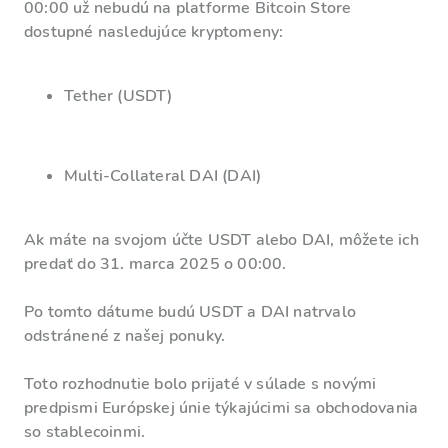
00:00 už nebudú na platforme Bitcoin Store
dostupné nasledujúce kryptomeny:
Tether (USDT)
Multi-Collateral DAI (DAI)
Ak máte na svojom účte USDT alebo DAI, môžete ich
predať do 31. marca 2025 o 00:00.
Po tomto dátume budú USDT a DAI natrvalo
odstránené z našej ponuky.
Toto rozhodnutie bolo prijaté v súlade s novými
predpismi Európskej únie týkajúcimi sa obchodovania
so stablecoinmi.