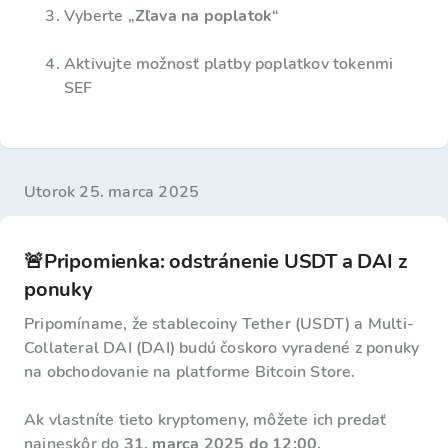
Vyberte „
Zľava na poplatok
“
Aktivujte možnosť platby poplatkov tokenmi
SEF
utorok 25. marca 2025
🚨Pripomienka: odstránenie USDT a DAI z
ponuky
Pripomíname, že stablecoiny Tether (USDT) a Multi-
Collateral DAI (DAI) budú čoskoro vyradené z ponuky
na obchodovanie na platforme Bitcoin Store.
Ak vlastníte tieto kryptomeny, môžete ich predať
najneskôr do
31. marca 2025 do 12:00.