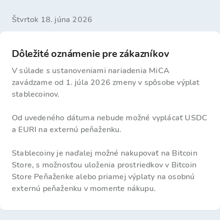
štvrtok 18. júna 2026
Dôležité oznámenie pre zákazníkov
V súlade s ustanoveniami nariadenia MiCA
zavádzame od 1. júla 2026 zmeny v spôsobe výplat
stablecoinov.
Od uvedeného dátuma nebude možné vyplácať USDC
a EURI na externú peňaženku.
Stablecoiny je naďalej možné nakupovať na Bitcoin
Store, s možnosťou uloženia prostriedkov v Bitcoin
Store Peňaženke alebo priamej výplaty na osobnú
externú peňaženku v momente nákupu.