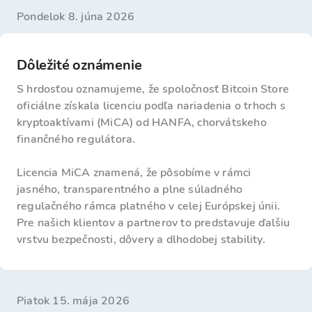
pondelok 8. júna 2026
Dôležité oznámenie
S hrdosťou oznamujeme, že spoločnosť Bitcoin Store
oficiálne získala licenciu podľa nariadenia o trhoch s
kryptoaktívami (MiCA) od HANFA, chorvátskeho
finančného regulátora.
Licencia MiCA znamená, že pôsobíme v rámci
jasného, transparentného a plne súladného
regulačného rámca platného v celej Európskej únii.
Pre našich klientov a partnerov to predstavuje ďalšiu
vrstvu bezpečnosti, dôvery a dlhodobej stability.
piatok 15. mája 2026