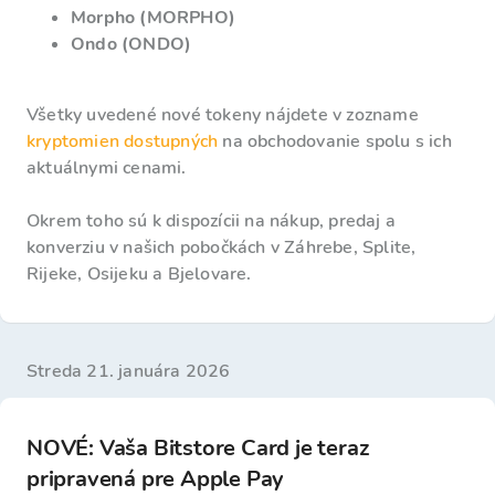
Morpho (MORPHO)
Ondo (ONDO)
Všetky uvedené nové tokeny nájdete v zozname
kryptomien dostupných
na obchodovanie spolu s ich
aktuálnymi cenami.
Okrem toho sú k dispozícii na nákup, predaj a
konverziu v našich pobočkách v Záhrebe, Splite,
Rijeke, Osijeku a Bjelovare.
streda 21. januára 2026
NOVÉ: Vaša Bitstore Card je teraz
pripravená pre Apple Pay