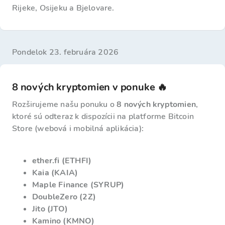
Rijeke, Osijeku a Bjelovare.
pondelok 23. februára 2026
8 nových kryptomien v ponuke 🔥
Rozširujeme našu ponuku o
8 nových kryptomien
,
ktoré sú odteraz k dispozícii na platforme Bitcoin
Store (webová i mobilná aplikácia):
ether.fi (ETHFI)
Kaia (KAIA)
Maple Finance (SYRUP)
DoubleZero (2Z)
Jito (JTO)
Kamino (KMNO)