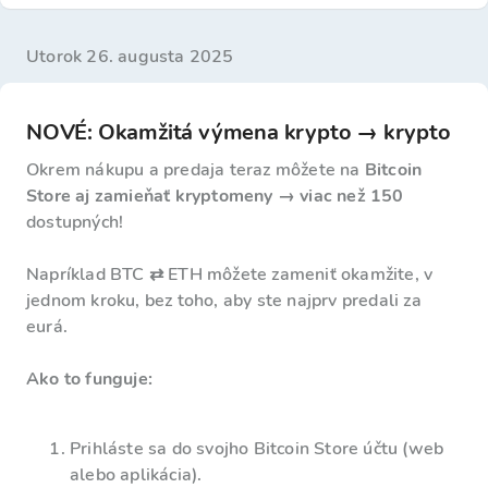
utorok 26. augusta 2025
NOVÉ: Okamžitá výmena krypto → krypto
Okrem nákupu a predaja teraz môžete na
Bitcoin
Store aj zamieňať kryptomeny → viac než 150
dostupných!
Napríklad BTC ⇄ ETH môžete zameniť okamžite, v
jednom kroku, bez toho, aby ste najprv predali za
eurá.
Ako to funguje:
Prihláste sa do svojho Bitcoin Store účtu (web
alebo aplikácia).