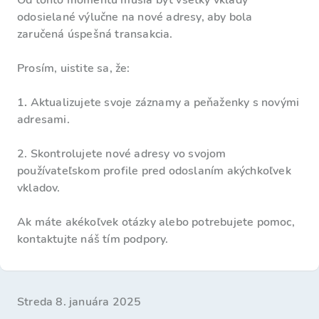
Od tohto momentu musia byť všetky vklady
odosielané výlučne na nové adresy, aby bola
zaručená úspešná transakcia.
Prosím, uistite sa, že:
1
.
Aktualizujete svoje záznamy a peňaženky s novými
adresami.
2. Skontrolujete nové adresy vo svojom
používateľskom profile pred odoslaním akýchkoľvek
vkladov.
Ak máte akékoľvek otázky alebo potrebujete pomoc,
kontaktujte náš tím podpory.
streda 8. januára 2025