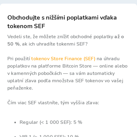
Obchodujte s nižšími poplatkami vďaka
tokenom SEF
Vedeli ste, že môžete znížiť obchodné poplatky
až o
50 %
, ak ich uhradíte tokenmi SEF?
Pri použití
tokenov Store Finance (SEF)
na úhradu
poplatkov na platforme Bitcoin Store — online alebo
v kamenných pobočkách — sa vám automaticky
uplatní zľava podľa množstva SEF tokenov vo vašej
peňaženke.
Čím viac SEF vlastníte, tým vyššia zľava:
Regular (< 1 000 SEF): 5 %