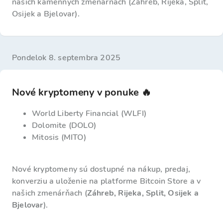
našich kamenných zmenárňach (Záhreb, Rijeka, Split,
Osijek a Bjelovar).
pondelok 8. septembra 2025
Nové kryptomeny v ponuke 🔥
World Liberty Financial (WLFI)
Dolomite (DOLO)
Mitosis (MITO)
Nové kryptomeny sú dostupné na nákup, predaj,
konverziu a uloženie na platforme Bitcoin Store a v
našich zmenárňach (
Záhreb, Rijeka, Split, Osijek a
Bjelovar
).