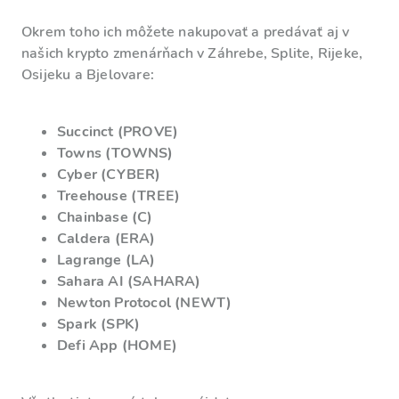
Okrem toho ich môžete nakupovať a predávať aj v
našich krypto zmenárňach v Záhrebe, Splite, Rijeke,
Osijeku a Bjelovare:
Succinct (PROVE)
Towns (TOWNS)
Cyber (CYBER)
Treehouse (TREE)
Chainbase (C)
Caldera (ERA)
Lagrange (LA)
Sahara AI (SAHARA)
Newton Protocol (NEWT)
Spark (SPK)
Defi App (HOME)