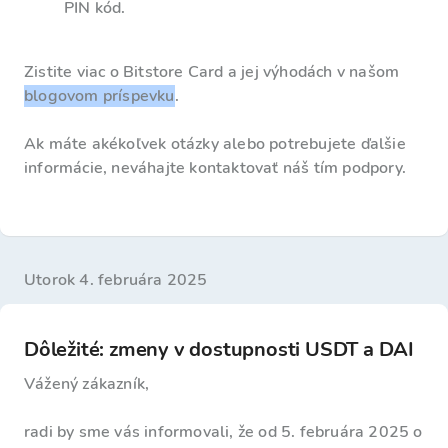
PIN kód.
Zistite viac o Bitstore Card a jej výhodách v našom
blogovom príspevku
.
Ak máte akékoľvek otázky alebo potrebujete ďalšie
informácie, neváhajte kontaktovať náš tím podpory.
utorok 4. februára 2025
Dôležité: zmeny v dostupnosti USDT a DAI
Vážený zákazník,
radi by sme vás informovali, že od 5. februára 2025 o