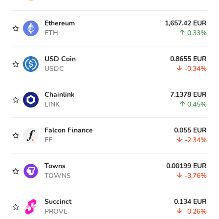
Ethereum
1,657.42 EUR
ETH
0.33%
USD Coin
0.8655 EUR
USDC
-0.34%
Chainlink
7.1378 EUR
LINK
0.45%
Falcon Finance
0.055 EUR
FF
-2.34%
Towns
0.00199 EUR
TOWNS
-3.76%
Succinct
0.134 EUR
PROVE
-0.26%