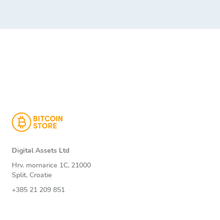
Digital Assets Ltd
Hrv. mornarice 1C, 21000
Split, Croatie
+385 21 209 851