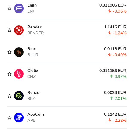
Enjin
0.021906 EUR
ENJ
-0.95%
Render
1.1416 EUR
RENDER
-1.24%
Blur
0.0118 EUR
BLUR
-0.49%
Chiliz
0.011156 EUR
CHZ
0.97%
Renzo
0.0023 EUR
REZ
2.01%
ApeCoin
0.1142 EUR
APE
-2.22%