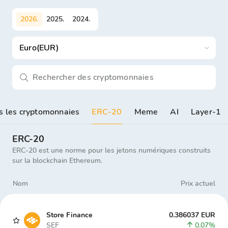
2026
.
2025
.
2024
.
Euro(EUR)
s les cryptomonnaies
ERC-20
Meme
AI
Layer-1
ERC-20
ERC-20 est une norme pour les jetons numériques construits
sur la blockchain Ethereum.
Nom
Prix actuel
Store Finance
0.386037 EUR
SEF
0.07%