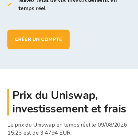
Suivez l’état de vos investissements en
EUR
temps réel
CRÉER UN COMPTE
Prix du Uniswap,
investissement et frais
Le prix du Uniswap en temps réel le 09/08/2026
15:23 est de 3,4794 EUR.