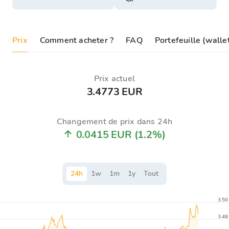
Prix
Comment acheter ?
FAQ
Portefeuille (wall
Prix ​​actuel
3.4773 EUR
Changement de prix dans 24h
0.0415 EUR
(1.2%)
24
h
1
w
1
m
1
y
Tout
3.50
3.48