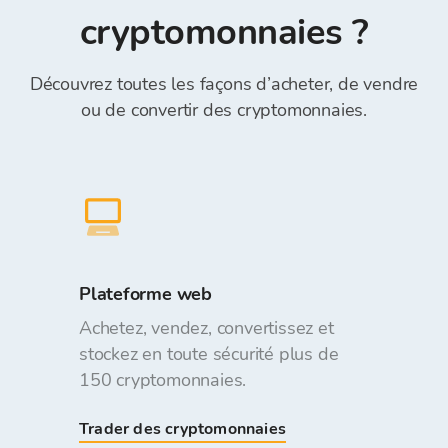
de fonds du portefeuille Bitcoin Store sont
cryptomonnaies ?
gratuits.
Découvrez toutes les façons d’acheter, de vendre
ou de convertir des cryptomonnaies.
Plateforme web
Achetez, vendez, convertissez et
stockez en toute sécurité plus de
150 cryptomonnaies.
Trader des cryptomonnaies