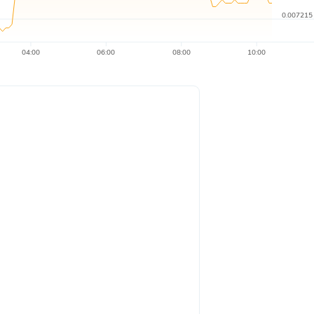
0.007215
04:00
06:00
08:00
10:00