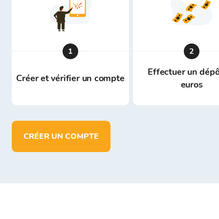
1
2
Effectuer un dépô
Créer et vérifier un compte
euros
CRÉER UN COMPTE