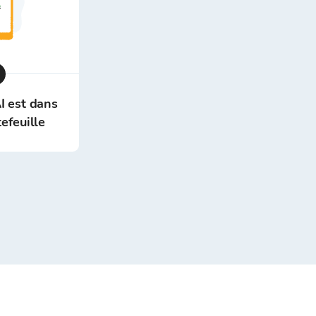
I est dans
efeuille