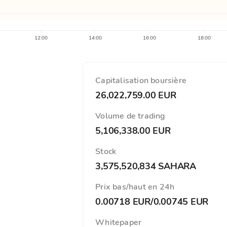
12:00
14:00
16:00
18:00
Capitalisation boursière
26,022,759.00 EUR
Volume de trading
5,106,338.00 EUR
Stock
3,575,520,834 SAHARA
Prix ​​bas/haut en 24h
0.00718 EUR
/
0.00745 EUR
Whitepaper