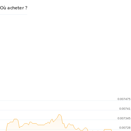
Où acheter ?
0.007475
0.00741
0.007345
0.00728