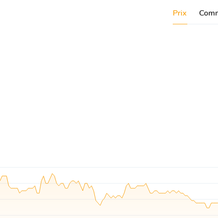
Prix
Comm