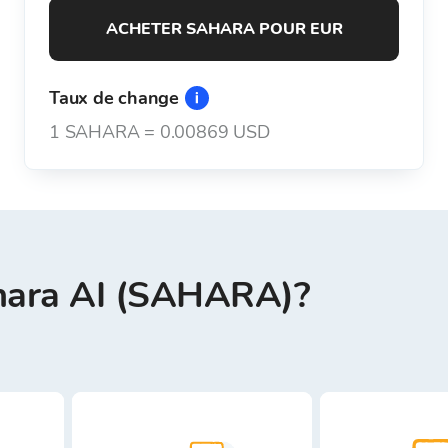
ACHETER SAHARA POUR EUR
Taux de change
1
SAHARA
=
0.00869 USD
hara AI (SAHARA)?