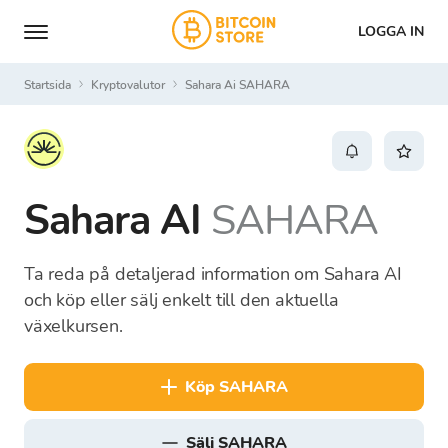
LOGGA IN
Startsida
Kryptovalutor
Sahara Ai SAHARA
Sahara AI
SAHARA
Ta reda på detaljerad information om Sahara AI
och köp eller sälj enkelt till den aktuella
växelkursen.
köp SAHARA
sälj SAHARA