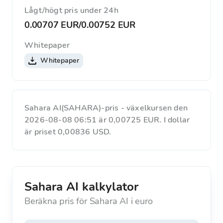
Lågt/högt pris under 24h
0.00707 EUR
/
0.00752 EUR
Whitepaper
Whitepaper
Sahara AI(SAHARA)-pris - växelkursen den
2026-08-08 06:51 är 0,00725 EUR. I dollar
är priset 0,00836 USD.
Sahara AI kalkylator
Beräkna pris för Sahara AI i euro