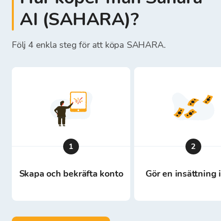
AI (SAHARA)?
Följ 4 enkla steg för att köpa SAHARA.
1
2
Skapa och bekräfta konto
Gör en insättning 