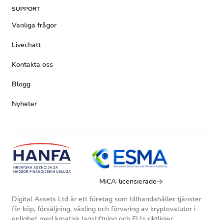
SUPPORT
Vanliga frågor
Livechatt
Kontakta oss
Blogg
Nyheter
MiCA-licensierade
Digital Assets Ltd är ett företag som tillhandahåller tjänster
för köp, försäljning, växling och förvaring av kryptovalutor i
enlighet med kroatisk lagstiftning och EU:s riktlinjer.